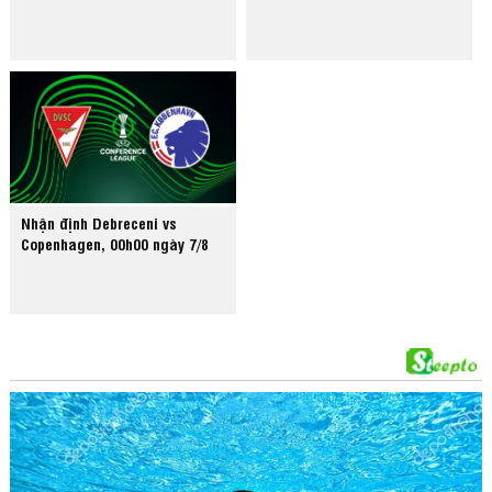
Nhận định Debreceni vs
Copenhagen, 00h00 ngày 7/8