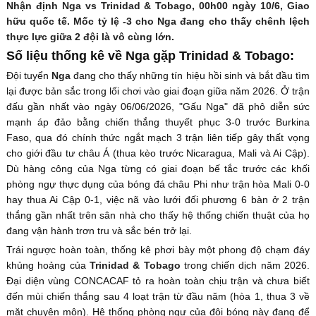
Nhận định Nga vs Trinidad & Tobago, 00h00 ngày 10/6, Giao
hữu quốc tế. Mốc tỷ lệ -3 cho Nga đang cho thấy chênh lệch
thực lực giữa 2 đội là vô cùng lớn.
Số liệu thống kê về Nga gặp Trinidad & Tobago:
Đội tuyển
Nga
đang cho thấy những tín hiệu hồi sinh và bắt đầu tìm
lại được bản sắc trong lối chơi vào giai đoạn giữa năm 2026. Ở trận
đấu gần nhất vào ngày 06/06/2026, "Gấu Nga" đã phô diễn sức
mạnh áp đảo bằng chiến thắng thuyết phục 3-0 trước Burkina
Faso, qua đó chính thức ngắt mạch 3 trận liên tiếp gây thất vọng
cho giới đầu tư châu Á (thua kèo trước Nicaragua, Mali và Ai Cập).
Dù hàng công của Nga từng có giai đoạn bế tắc trước các khối
phòng ngự thực dụng của bóng đá châu Phi như trận hòa Mali 0-0
hay thua Ai Cập 0-1, việc nã vào lưới đối phương 6 bàn ở 2 trận
thắng gần nhất trên sân nhà cho thấy hệ thống chiến thuật của họ
đang vận hành trơn tru và sắc bén trở lại.
Trái ngược hoàn toàn, thống kê phơi bày một phong độ chạm đáy
khủng hoảng của
Trinidad & Tobago
trong chiến dịch năm 2026.
Đại diện vùng CONCACAF tỏ ra hoàn toàn chịu trận và chưa biết
đến mùi chiến thắng sau 4 loạt trận từ đầu năm (hòa 1, thua 3 về
mặt chuyên môn). Hệ thống phòng ngự của đội bóng này đang để