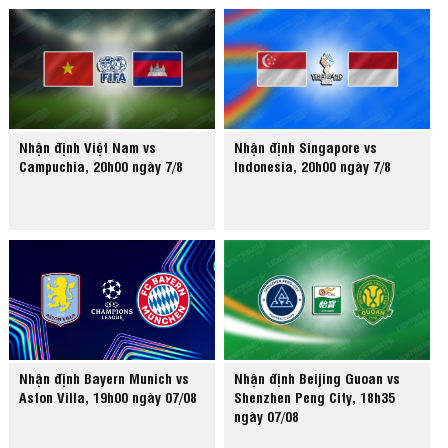
Nhận định Việt Nam vs
Nhận định Singapore vs
Campuchia, 20h00 ngày 7/8
Indonesia, 20h00 ngày 7/8
Nhận định Bayern Munich vs
Nhận định Beijing Guoan vs
Aston Villa, 19h00 ngày 07/08
Shenzhen Peng City, 18h35
ngày 07/08