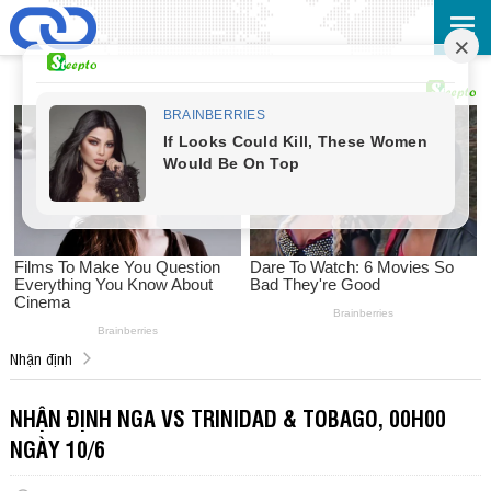
Nhận định
NHẬN ĐỊNH NGA VS TRINIDAD & TOBAGO, 00H00
NGÀY 10/6