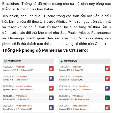
Brasileirao. Thống kê đã minh chứng cho sự hồi sinh này bằng các
thắng lợi trước Goias hay Bahia.
Tuy nhiên, bản lĩnh của Cruzeiro trong các trận cầu lớn vẫn là dấu
hỏi, khi họ vừa để thua 1-3 trước Atletico Mineiro ngay trên sân nhà
và trước khi có chuỗi trận ấn tượng, họ cũng từng để thua liền 3
trận trước các đối thủ khó chơi như Sao Paulo, Atletico Paranaense
và Flamengo. Hành quân đến sân của một Palmeiras đang vào
phom sẽ là thử thách cực đại cho tham vọng có điểm của Cruzeiro.
Thống kê phong độ Palmeiras vs Cruzeiro: