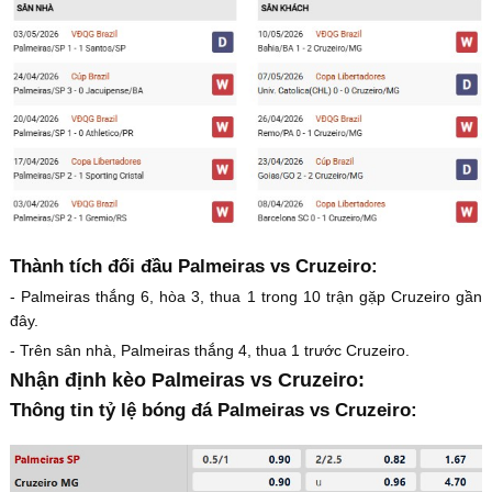
Thành tích đối đầu Palmeiras vs Cruzeiro:
- Palmeiras thắng 6, hòa 3, thua 1 trong 10 trận gặp Cruzeiro gần
đây.
- Trên sân nhà, Palmeiras thắng 4, thua 1 trước Cruzeiro.
Nhận định kèo Palmeiras vs Cruzeiro:
Thông tin tỷ lệ bóng đá Palmeiras vs Cruzeiro: