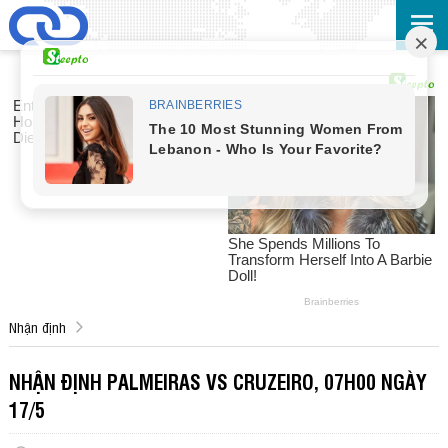
Nhận định
NHẬN ĐỊNH PALMEIRAS VS CRUZEIRO, 07H00 NGÀY
17/5