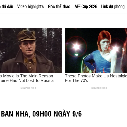
h thi đấu
Video highlights
Góc thể thao
AFF Cup 2026
Link dự phòng
 BAN NHA, 09H00 NGÀY 9/6