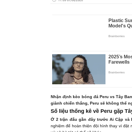
Nhận định kèo bóng đá Peru vs Tây Ban
giành chiến thắng, Peru sẽ không thể n
Số liệu thống kê về Peru gặp T
Ở 2 trận đấu gần đây trước Ai Cập và 
nghiệm để hoàn thiện đội hình thay vì đặt