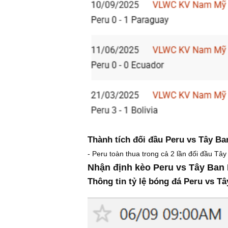
Thành tích đối đầu Peru vs Tây Ba
- Peru toàn thua trong cả 2 lần đối đầu Tâ
Nhận định kèo Peru vs Tây Ban
Thông tin tỷ lệ bóng đá Peru vs T