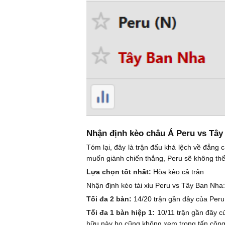
Nhận định kèo châu Á Peru vs Tây
Tóm lại, đây là trận đấu khá lệch về đẳng
muốn giành chiến thắng, Peru sẽ không th
Lựa chọn tốt nhất:
Hòa kèo cả trận
Nhận định kèo tài xỉu Peru vs Tây Ban Nha:
Tối đa 2 bàn:
14/20 trận gần đây của Peru
Tối đa 1 bàn hiệp 1:
10/11 trận gần đây c
hữu này họ cũng không xem trọng tấn công