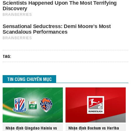
TAG:
TIN CÙNG CHUYÊN MỤC
Nhận định Qingdao Hainiu vs
Nhận định Bochum vs Hertha