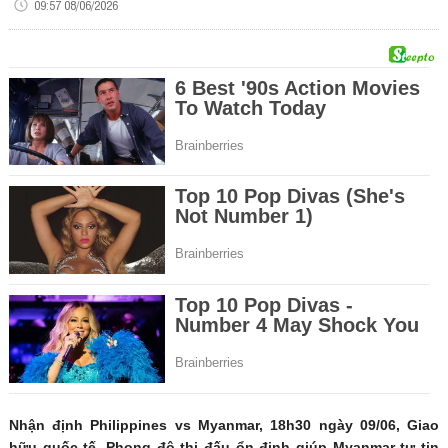
09:57 08/06/2026
Nhận định Philippines vs Myanmar, 18h30 ngày 09/06, Giao
hữu quốc tế. Phong độ thi đấu ổn định giúp Myanmar tự tin