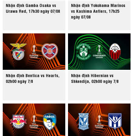
Nhận định Gamba Osaka vs
Nhận định Yokohama Marinos
Urawa Red, 17h30 ngày 07/08
vs Kashima Antlers, 17h25
ngày 07/08
Nhận định Benfica vs Hearts,
Nhận định Hibernian vs
02h00 ngày 7/8
Shkendija, 02h00 ngày 7/8