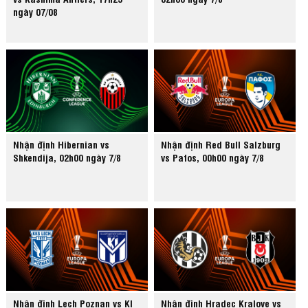
ngày 07/08
Nhận định Hibernian vs
Nhận định Red Bull Salzburg
Shkendija, 02h00 ngày 7/8
vs Pafos, 00h00 ngày 7/8
Nhận định Lech Poznan vs KI
Nhận định Hradec Kralove vs