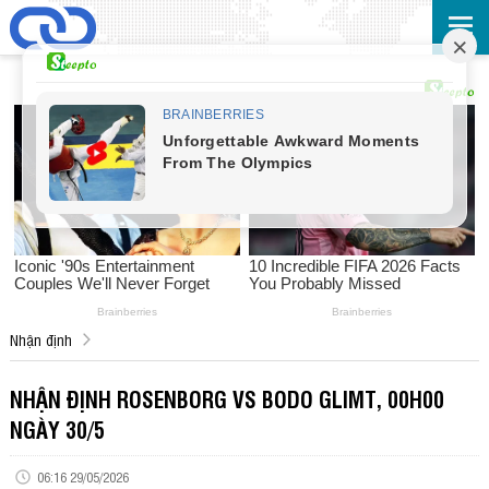
Nhận định
NHẬN ĐỊNH ROSENBORG VS BODO GLIMT, 00H00
NGÀY 30/5
06:16 29/05/2026