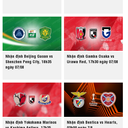
Nhận định Beijing Guoan vs
Nhận định Gamba Osaka vs
Shenzhen Peng City, 18h35
Urawa Red, 17h30 ngày 07/08
ngày 07/08
Nhận định Yokohama Marinos
Nhận định Benfica vs Hearts,
vs Kashima Antlers, 17h25
02h00 ngày 7/8