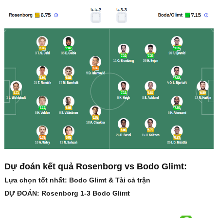
Dự đoán kết quả Rosenborg vs Bodo Glimt:
Lựa chọn tốt nhất: Bodo Glimt & Tài cả trận
DỰ ĐOÁN: Rosenborg 1-3 Bodo Glimt