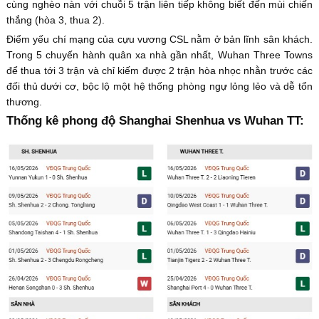
cùng nghèo nàn với chuỗi 5 trận liên tiếp không biết đến mùi chiến
thắng (hòa 3, thua 2).
Điểm yếu chí mạng của cựu vương CSL nằm ở bản lĩnh sân khách.
Trong 5 chuyến hành quân xa nhà gần nhất, Wuhan Three Towns
để thua tới 3 trận và chỉ kiếm được 2 trận hòa nhọc nhằn trước các
đối thủ dưới cơ, bộc lộ một hệ thống phòng ngự lỏng lẻo và dễ tổn
thương.
Thống kê phong độ Shanghai Shenhua vs Wuhan TT: