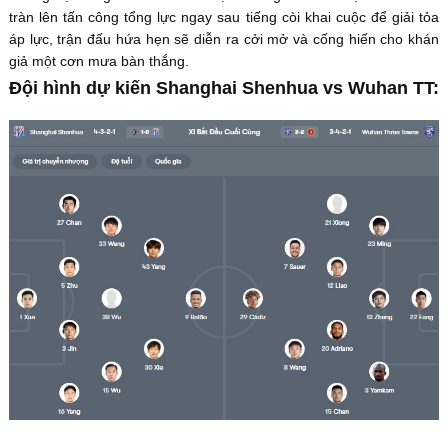
tràn lên tấn công tổng lực ngay sau tiếng còi khai cuộc để giải tỏa
áp lực, trận đấu hứa hẹn sẽ diễn ra cởi mở và cống hiến cho khán
giả một cơn mưa bàn thắng.
Đội hình dự kiến Shanghai Shenhua vs Wuhan TT: