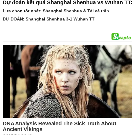
Dự đoán kết quả Shanghai Shenhua vs Wuhan TT:
Lựa chọn tốt nhất: Shanghai Shenhua & Tài cả trận
DỰ ĐOÁN: Shanghai Shenhua 3-1 Wuhan TT