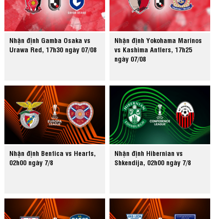
Nhận định Gamba Osaka vs
Nhận định Yokohama Marinos
Urawa Red, 17h30 ngày 07/08
vs Kashima Antlers, 17h25
ngày 07/08
Nhận định Benfica vs Hearts,
Nhận định Hibernian vs
02h00 ngày 7/8
Shkendija, 02h00 ngày 7/8