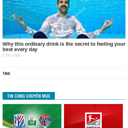
TAG:
TIN CÙNG CHUYÊN MỤC