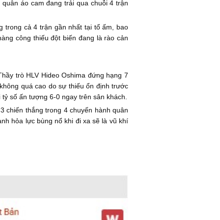
 quân áo cam đang trải qua chuỗi 4 trận
 trong cả 4 trận gần nhất tại tổ ấm, bao
àng công thiếu đột biến đang là rào cản
Thầy trò HLV Hideo Oshima đứng hạng 7
í không quá cao do sự thiếu ổn định trước
tỷ số ấn tượng 6-0 ngay trên sân khách.
 3 chiến thắng trong 4 chuyến hành quân
h hỏa lực bùng nổ khi đi xa sẽ là vũ khí