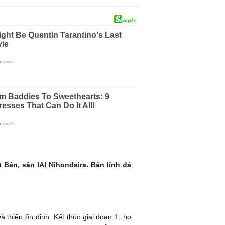
ản, sân IAI Nihondaira. Bản lĩnh đá
 thiếu ổn định. Kết thúc giai đoạn 1, họ