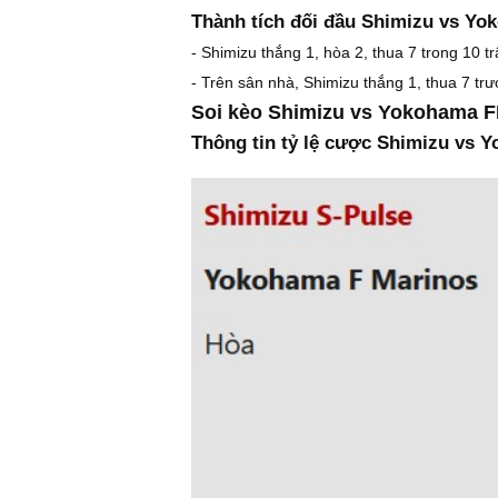
Thành tích đối đầu Shimizu vs Y
- Shimizu thắng 1, hòa 2, thua 7 trong 10
- Trên sân nhà, Shimizu thắng 1, thua 7 t
Soi kèo Shimizu vs Yokohama F
Thông tin tỷ lệ cược Shimizu vs 