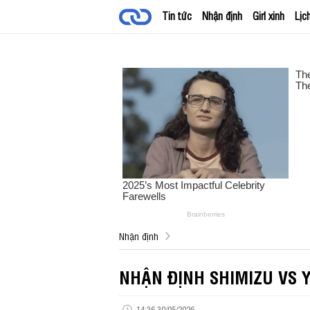
Tin tức
Nhận định
Girl xinh
Lịc
Nhận định
NHẬN ĐỊNH SHIMIZU VS 
14:36 30/05/2026