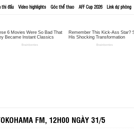
h thi đấu
Video highlights
Góc thể thao
AFF Cup 2026
Link dự phòng
YOKOHAMA FM, 12H00 NGÀY 31/5