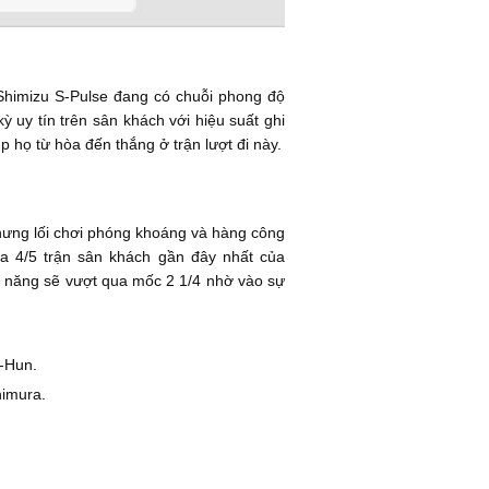
 Shimizu S-Pulse đang có chuỗi phong độ
 uy tín trên sân khách với hiệu suất ghi
 họ từ hòa đến thắng ở trận lượt đi này.
nhưng lối chơi phóng khoáng và hàng công
a 4/5 trận sân khách gần đây nhất của
hả năng sẽ vượt qua mốc 2 1/4 nhờ vào sự
-Hun.
nimura.