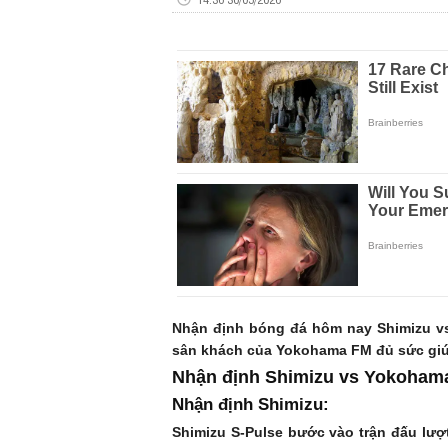
Nhận định bóng đá hôm nay Shimizu vs
sân khách của Yokohama FM đủ sức giúp 
Nhận định Shimizu vs Yokoham
Nhận định Shimizu:
Shimizu S-Pulse bước vào trận đấu lượt