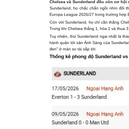
Chelsea và Sunderland đều còn cơ hội 
Sunderland, họ chắc chắn ngồi nhìn đối t
Europa League 2026/27 trong trường hợp Br
Còn với Sunderland, họ chỉ cần thắng Che
Trong khi Chelsea thắng 1, hòa 1 và thua 3 
Tuy nhiên, thứ Sunderland ngại nhất là thà
hành quân tới sân Ánh Sáng của Sunderland
đen" ở màn so tài sắp tới.
Thống kê phong độ Sunderland vs