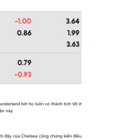
derland bởi họ luôn có thành tích tốt ở
ận này.
mới đây của Chelsea cũng chứng kiến điều