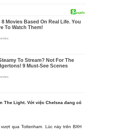
 The Light. Với việc Chelsea đang có
a vượt qua Tottenham. Lúc này trên BXH