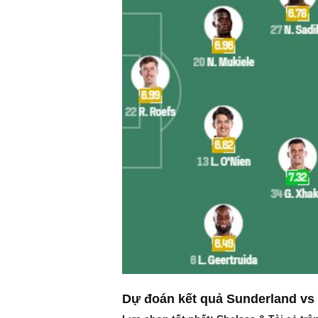
Dự đoán kết quả Sunderland vs