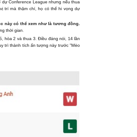
thể dự Conference League nhưng nếu thua
ị trí mà thậm chí, họ có thể hi vọng dự
úc này có thể xem như là tương đồng.
ng thời gian.
5, hòa 2 và thua 3. Điều đáng nói, 14 lần
y trì thành tích ấn tượng này trước "Mèo