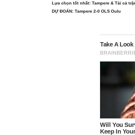
Lựa chọn tốt nhất: Tampere & Tài cả trậ
DỰ ĐOÁN: Tampere 2-0 OLS Oulu