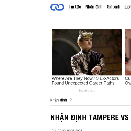
Tin tức
Nhận định
Girl xinh
Lịc
Nhận định
NHẬN ĐỊNH TAMPERE VS 
09:22 10/06/2026