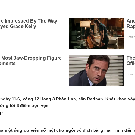
ngày 11/6, vòng 12 Hạng 3 Phần Lan, sân Ratinan. Khát khao xây
ớng tới 3 điểm trọn vẹn.
u:
a một ứng cử viên số một cho ngôi vô địch
bằng màn trình diễn v