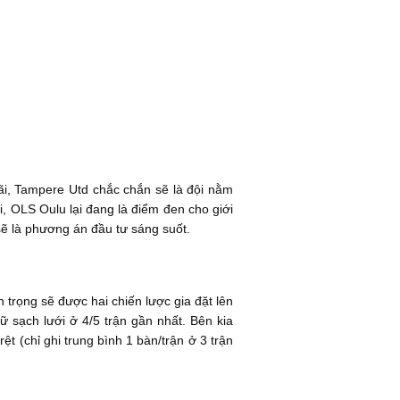
i, Tampere Utd chắc chắn sẽ là đội nằm
ại, OLS Oulu lại đang là điểm đen cho giới
sẽ là phương án đầu tư sáng suốt.
 trọng sẽ được hai chiến lược gia đặt lên
 sạch lưới ở 4/5 trận gần nhất. Bên kia
ệt (chỉ ghi trung bình 1 bàn/trận ở 3 trận