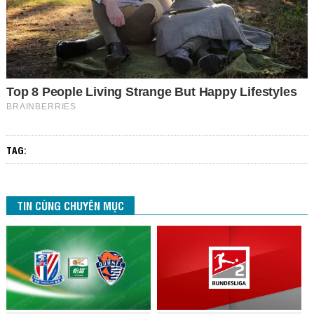
TAG:
TIN CÙNG CHUYÊN MỤC