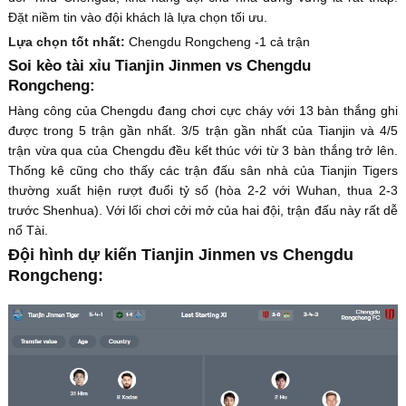
Đặt niềm tin vào đội khách là lựa chọn tối ưu.
Lựa chọn tốt nhất:
Chengdu Rongcheng -1 cả trận
Soi kèo tài xỉu Tianjin Jinmen vs Chengdu
Rongcheng:
Hàng công của Chengdu đang chơi cực cháy với 13 bàn thắng ghi
được trong 5 trận gần nhất. 3/5 trận gần nhất của Tianjin và 4/5
trận vừa qua của Chengdu đều kết thúc với từ 3 bàn thắng trở lên.
Thống kê cũng cho thấy các trận đấu sân nhà của Tianjin Tigers
thường xuất hiện rượt đuổi tỷ số (hòa 2-2 với Wuhan, thua 2-3
trước Shenhua). Với lối chơi cởi mở của hai đội, trận đấu này rất dễ
nổ Tài.
Đội hình dự kiến Tianjin Jinmen vs Chengdu
Rongcheng: