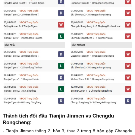
Thành tích đối đầu Tianjin Jinmen vs Chengdu
Rongcheng:
- Tianjin Jinmen thắng 2, hòa 3, thua 3 trong 8 trận gặp Chengdu