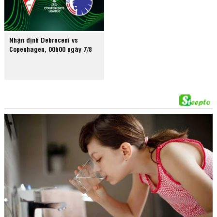
Nhận định Debreceni vs
Copenhagen, 00h00 ngày 7/8