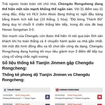
Trái ngược hoàn toàn với chủ nhà,
Chengdu Rongcheng đang
thể hiện một sức mạnh không thể ngăn cản.
Với 31 điểm sau 11
vòng đấu, thầy trò HLV John Aloisi đang thống trị ngôi đầu bảng
bằng thành tích bất bại (10 thắng, 1 hòa). "Đội bóng Thành Đô"
đang duy trì chuỗi 6 chiến thắng liên tiếp, trong đó vừa đè bẹp
Henan Songshan 3-0.
Sức mạnh của Chengdu còn được thể hiện rõ nét qua bản lĩnh sân
khách khi họ toàn thắng cả 4 chuyến hành quân xa nhà gần nhất.
Với một đội hình đồng đều và lối chơi tấn công đa dạng, Chengdu
Rongcheng đang hướng tới mục tiêu giành trọn 3 điểm để tiếp tục
củng cố vững chắc ngôi vương.
Số liệu thống kê Tianjin Jinmen gặp Chengdu
Rongcheng:
Thống kê phong độ Tianjin Jinmen vs Chengdu
Rongcheng: