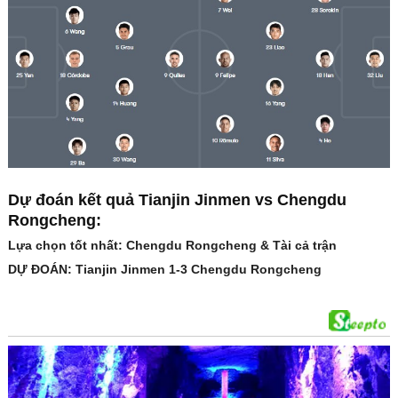
Dự đoán kết quả Tianjin Jinmen vs Chengdu
Rongcheng:
Lựa chọn tốt nhất: Chengdu Rongcheng & Tài cả trận
DỰ ĐOÁN: Tianjin Jinmen 1-3 Chengdu Rongcheng