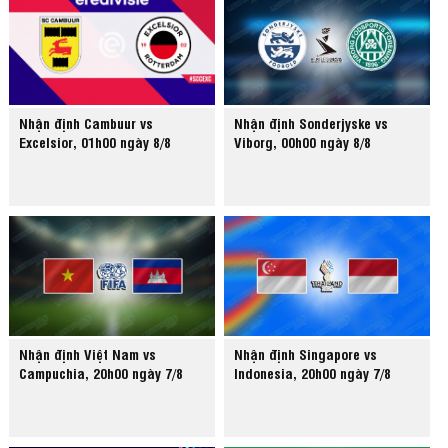
Nhận định Cambuur vs
Nhận định Sonderjyske vs
Excelsior, 01h00 ngày 8/8
Viborg, 00h00 ngày 8/8
Nhận định Việt Nam vs
Nhận định Singapore vs
Campuchia, 20h00 ngày 7/8
Indonesia, 20h00 ngày 7/8