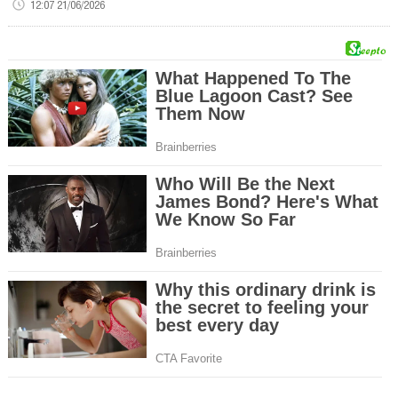
12:07 21/06/2026