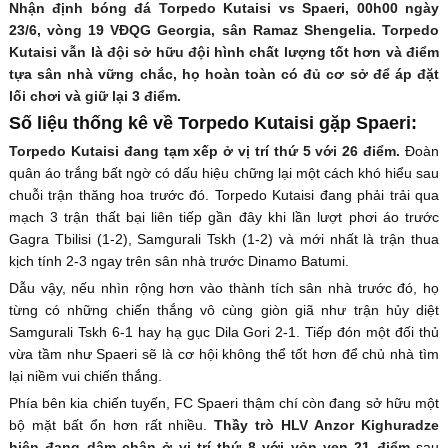
Nhận định bóng đá Torpedo Kutaisi vs Spaeri, 00h00 ngày
23/6, vòng 19 VĐQG Georgia, sân Ramaz Shengelia. Torpedo
Kutaisi vẫn là đội sở hữu đội hình chất lượng tốt hơn và điểm
tựa sân nhà vững chắc, họ hoàn toàn có đủ cơ sở để áp đặt
lối chơi và giữ lại 3 điểm.
Số liệu thống kê về Torpedo Kutaisi gặp Spaeri:
Torpedo Kutaisi đang tạm xếp ở vị trí thứ 5 với 26 điểm.
Đoàn
quân áo trắng bất ngờ có dấu hiệu chững lại một cách khó hiểu sau
chuỗi trận thăng hoa trước đó. Torpedo Kutaisi đang phải trải qua
mạch 3 trận thất bại liên tiếp gần đây khi lần lượt phơi áo trước
Gagra Tbilisi (1-2), Samgurali Tskh (1-2) và mới nhất là trận thua
kịch tính 2-3 ngay trên sân nhà trước Dinamo Batumi.
Dẫu vậy, nếu nhìn rộng hơn vào thành tích sân nhà trước đó, họ
từng có những chiến thắng vô cùng giòn giã như trận hủy diệt
Samgurali Tskh 6-1 hay hạ gục Dila Gori 2-1. Tiếp đón một đối thủ
vừa tầm như Spaeri sẽ là cơ hội không thể tốt hơn để chủ nhà tìm
lại niềm vui chiến thắng.
Phía bên kia chiến tuyến, FC Spaeri thậm chí còn đang sở hữu một
bộ mặt bất ổn hơn rất nhiều.
Thầy trò HLV Anzor Kighuradze
hiện đang dậm chân ở vị trí thứ 8 với vỏn vẹn 21 điểm
sau