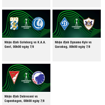
Nhận định Goteborg vs K.A.A.
Nhận định Dynamo Kyiv vs
Gent, 00h00 ngày 7/8
Qarabag, 00h00 ngày 7/8
Nhận định Debreceni vs
Copenhagen, 00h00 ngày 7/8