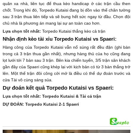
quân xa nhà, liên tục để thua kèo handicap ở các trận cầu then
chốt. Trong khi đó, Torpedo Kutaisi đang bị dồn vào thế chân tường
sau 3 trận thua liên tiếp và sẽ bung hết sức ngay từ đầu. Chọn đội
chủ nhà là phương án mang lại sự an toàn cao hơn.
Lựa chọn tốt nhất:
Torpedo Kutaisi thắng kèo cả trận
Nhận định kèo tài xỉu Torpedo Kutaisi vs Spaeri:
Hàng công của Torpedo Kutaisi vẫn nổ súng rất đều đặn (ghi bàn
trong cả 3 trận thua gần nhất), nhưng hàng thủ của họ cũng đang
lọt lưới tới 7 bàn sau 3 trận. Bên kia chiến tuyến, 3/5 trận sân khách
gần đây của Spaeri cũng khép lại với kịch bản có từ 3 bàn thắng trở
lên. Một thế trận đôi công cởi mở là điều có thể dự đoán trước và
cửa Tài vô cùng sáng sủa.
Dự đoán kết quả Torpedo Kutaisi vs Spaeri:
Lựa chọn tốt nhất: Torpedo Kutaisi & Tài cả trận
DỰ ĐOÁN: Torpedo Kutaisi 2-1 Spaeri