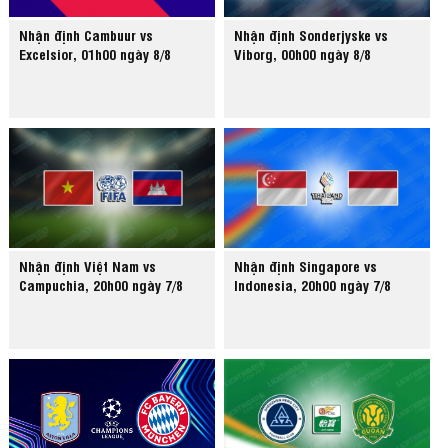
Nhận định Cambuur vs
Nhận định Sonderjyske vs
Excelsior, 01h00 ngày 8/8
Viborg, 00h00 ngày 8/8
Nhận định Việt Nam vs
Nhận định Singapore vs
Campuchia, 20h00 ngày 7/8
Indonesia, 20h00 ngày 7/8