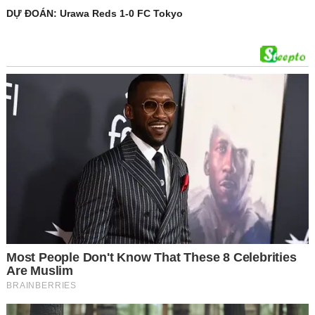
DỰ ĐOÁN: Urawa Reds 1-0 FC Tokyo