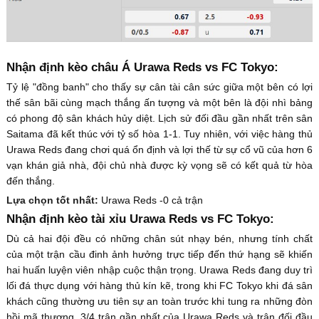
Nhận định kèo châu Á Urawa Reds vs FC Tokyo:
Tỷ lệ "đồng banh" cho thấy sự cân tài cân sức giữa một bên có lợi
thế sân bãi cùng mạch thắng ấn tượng và một bên là đội nhì bảng
có phong độ sân khách hủy diệt. Lịch sử đối đầu gần nhất trên sân
Saitama đã kết thúc với tỷ số hòa 1-1. Tuy nhiên, với việc hàng thủ
Urawa Reds đang chơi quá ổn định và lợi thế từ sự cổ vũ của hơn 6
vạn khán giả nhà, đội chủ nhà được kỳ vọng sẽ có kết quả từ hòa
đến thắng.
Lựa chọn tốt nhất:
Urawa Reds -0 cả trận
Nhận định kèo tài xỉu Urawa Reds vs FC Tokyo:
Dù cả hai đội đều có những chân sút nhạy bén, nhưng tính chất
của một trận cầu đinh ảnh hưởng trực tiếp đến thứ hạng sẽ khiến
hai huấn luyện viên nhập cuộc thận trọng. Urawa Reds đang duy trì
lối đá thực dụng với hàng thủ kín kẽ, trong khi FC Tokyo khi đá sân
khách cũng thường ưu tiên sự an toàn trước khi tung ra những đòn
hồi mã thương. 3/4 trận gần nhất của Urawa Reds và trận đối đầu