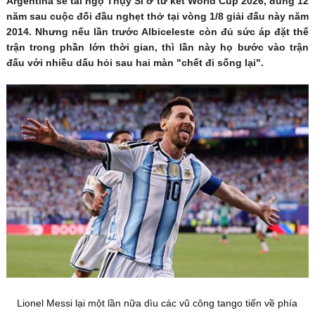
Argentina sẽ tái ngộ Thụy Sĩ ở tứ kết World Cup 2026, đúng 12
năm sau cuộc đối đầu nghẹt thở tại vòng 1/8 giải đấu này năm
2014. Nhưng nếu lần trước Albiceleste còn đủ sức áp đặt thế
trận trong phần lớn thời gian, thì lần này họ bước vào trận
đấu với nhiều dấu hỏi sau hai màn "chết đi sống lại".
Lionel Messi lại một lần nữa dìu các vũ công tango tiến về phía