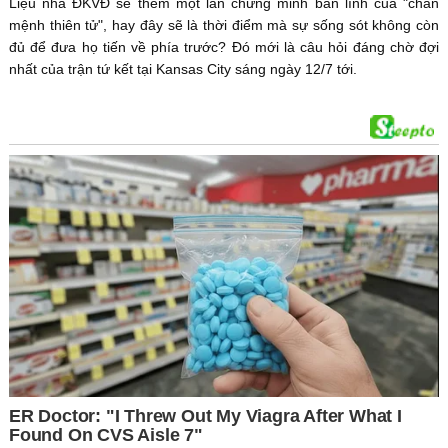
Liệu nhà ĐKVĐ sẽ thêm một lần chứng minh bản lĩnh của "chân
mệnh thiên tử", hay đây sẽ là thời điểm mà sự sống sót không còn
đủ để đưa họ tiến về phía trước? Đó mới là câu hỏi đáng chờ đợi
nhất của trận tứ kết tại Kansas City sáng ngày 12/7 tới.