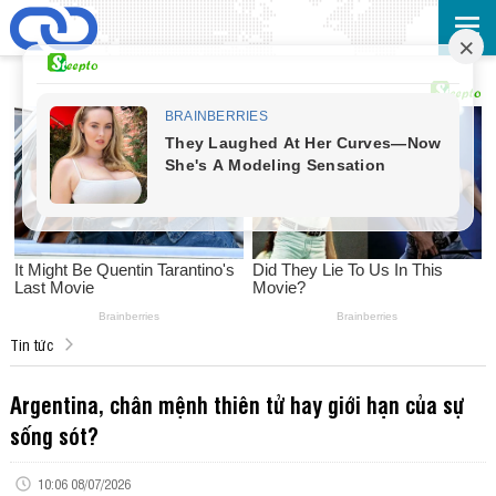
Tin tức
Argentina, chân mệnh thiên tử hay giới hạn của sự
sống sót?
10:06 08/07/2026