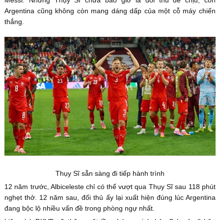
Messi. Nhưng Thụy Sĩ chưa bao giờ là đối thủ dễ chịu, còn
Argentina cũng không còn mang dáng dấp của một cỗ máy chiến
thắng.
Thụy Sĩ sẵn sàng đi tiếp hành trình
12 năm trước, Albiceleste chỉ có thể vượt qua Thụy Sĩ sau 118 phút
nghẹt thở. 12 năm sau, đối thủ ấy lại xuất hiện đúng lúc Argentina
đang bộc lộ nhiều vấn đề trong phòng ngự nhất.