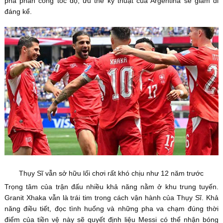
pha phản công tốc độ, ưu thế kỹ thuật của Argentina sẽ giảm đi
đáng kể.
Thụy Sĩ vẫn sở hữu lối chơi rất khó chịu như 12 năm trước
Trọng tâm của trận đấu nhiều khả năng nằm ở khu trung tuyến.
Granit Xhaka vẫn là trái tim trong cách vận hành của Thụy Sĩ. Khả
năng điều tiết, đọc tình huống và những pha va chạm đúng thời
điểm của tiền vệ này sẽ quyết định liệu Messi có thể nhận bóng