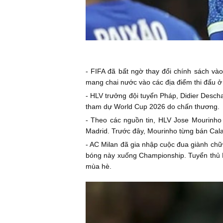
- FIFA đã bất ngờ thay đổi chính sách và
mang chai nước vào các địa điểm thi đấu ở
- HLV trưởng đội tuyển Pháp, Didier Descha
tham dự World Cup 2026 do chấn thương.
- Theo các nguồn tin, HLV Jose Mourinho 
Madrid. Trước đây, Mourinho từng bán Cal
- AC Milan đã gia nhập cuộc đua giành chữ
bóng này xuống Championship. Tuyển thủ Hà
mùa hè.