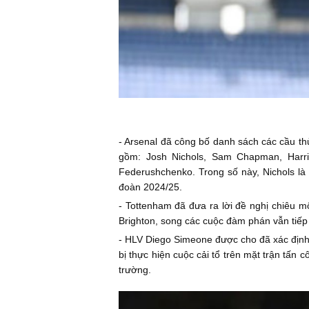
- Arsenal đã công bố danh sách các cầu thủ
gồm: Josh Nichols, Sam Chapman, Harris
Federushchenko. Trong số này, Nichols là 
đoàn 2024/25.
- Tottenham đã đưa ra lời đề nghị chiêu m
Brighton, song các cuộc đàm phán vẫn tiếp 
- HLV Diego Simeone được cho đã xác định
bị thực hiện cuộc cải tổ trên mặt trận tấn
trường.