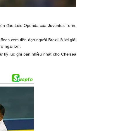
iền đạo Lois Openda của Juventus Turin.
ees xem tiền đạo người Brazil là lời giải
ở ngại lớn.
iữ kỷ lục ghi bàn nhiều nhất cho Chelsea