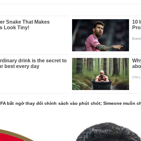
FIFA bất ngờ thay đổi chính sách vào phút chót; Simeone muốn c