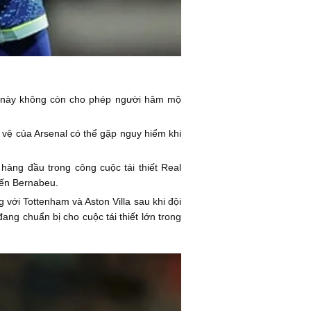
an này không còn cho phép người hâm mộ
g vệ của Arsenal có thể gặp nguy hiểm khi
hàng đầu trong công cuộc tái thiết Real
đến Bernabeu.
với Tottenham và Aston Villa sau khi đội
ng chuẩn bị cho cuộc tái thiết lớn trong