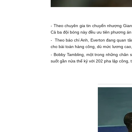
- Theo chuyên gia tin chuyển nhượng Gian
Cả ba đội bóng này đều ưu tiên phương án
- Theo báo chí Anh, Everton đang quan tâm 
cho bài toán hàng công, dù mức lương cao,
- Bobby Tambling, một trong những chân sú
suốt gần nửa thế kỷ với 202 pha lập công, 