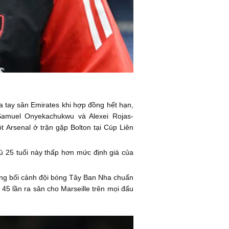
a tay sân Emirates khi hợp đồng hết hạn,
 Samuel Onyekachukwu và Alexei Rojas-
t Arsenal ở trận gặp Bolton tại Cúp Liên
ủ 25 tuổi này thấp hơn mức định giá của
ong bối cảnh đội bóng Tây Ban Nha chuẩn
 45 lần ra sân cho Marseille trên mọi đấu