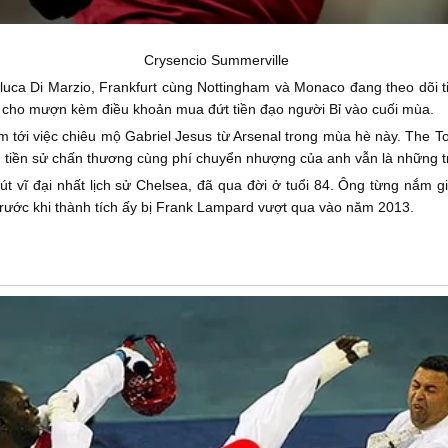
Crysencio Summerville
luca Di Marzio, Frankfurt cùng Nottingham và Monaco đang theo dõi t
 cho mượn kèm điều khoản mua đứt tiền đạo người Bỉ vào cuối mùa.
tới việc chiêu mộ Gabriel Jesus từ Arsenal trong mùa hè này. The Toff
 tiền sử chấn thương cùng phí chuyển nhượng của anh vẫn là những tr
t vĩ đại nhất lịch sử Chelsea, đã qua đời ở tuổi 84. Ông từng nắm g
trước khi thành tích ấy bị Frank Lampard vượt qua vào năm 2013.