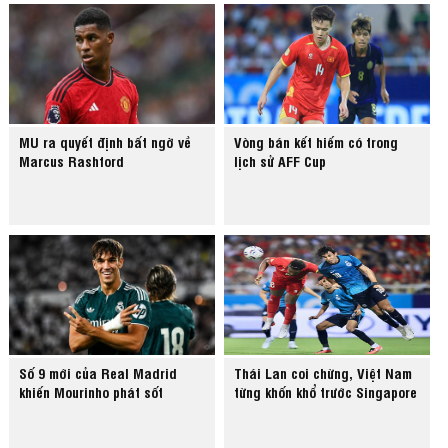
MU ra quyết định bất ngờ về
Vòng bán kết hiếm có trong
Marcus Rashford
lịch sử AFF Cup
Số 9 mới của Real Madrid
Thái Lan coi chừng, Việt Nam
khiến Mourinho phát sốt
từng khốn khổ trước Singapore