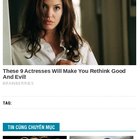
TAG:
TIN CÙNG CHUYÊN MỤC