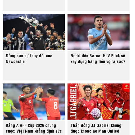
Đằng sau sự thay đổi của
Rodri đến Barca, HLV Flick sẽ
Newcastle
xây dựng hàng tiền vệ ra sao?
Bảng A AFF Cup 2026 chung
Thần đồng JJ Gabriel không
cuộc: Việt Nam khẳng định sức
được khoác áo Man United