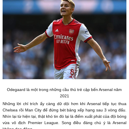
Odegaard là một trong những cầu thủ trẻ cập bến Arsenal năm
2021
Những lời chỉ trích ấy càng dữ dội hơn khi Arsenal tiếp tục thua
Chelsea rồi Man City để đứng bét bảng xếp hạng sau 3 vòng đấu.
Nhìn lại từ hiện tại, thật khó tin đó lại là điểm xuất phát của đội bóng
vừa vô địch Premier League. Song điều đáng chú ý là Arsenal