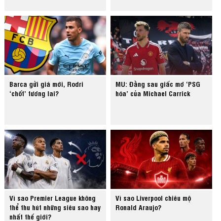
Barca gửi giá mới, Rodri
MU: Đằng sau giấc mơ ‘PSG
‘chốt’ tương lai?
hóa’ của Michael Carrick
Vì sao Premier League không
Vì sao Liverpool chiêu mộ
thể thu hút những siêu sao hay
Ronald Araujo?
nhất thế giới?