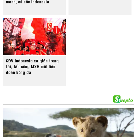
mạnh, cú sốc Indonesia
CĐV Indonesia xả giận trọng
tài, tấn công MXH một liên
đoàn bóng đá