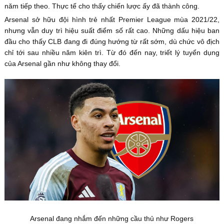
năm tiếp theo. Thực tế cho thấy chiến lược ấy đã thành công.
Arsenal sở hữu đội hình trẻ nhất Premier League mùa 2021/22,
nhưng vẫn duy trì hiệu suất điểm số rất cao. Những dấu hiệu ban
đầu cho thấy CLB đang đi đúng hướng từ rất sớm, dù chức vô địch
chỉ tới sau nhiều năm kiên trì. Từ đó đến nay, triết lý tuyển dụng
của Arsenal gần như không thay đổi.
Arsenal đang nhắm đến những cầu thủ như Rogers