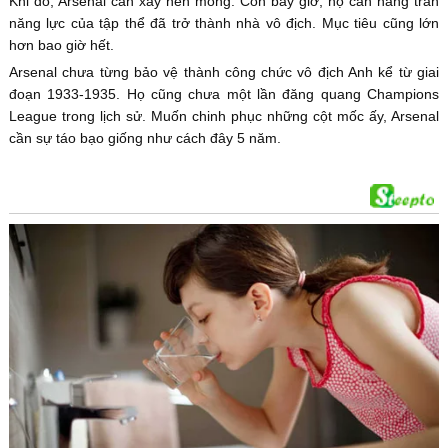
Khi đó, Arsenal cần xây nền móng. Còn bây giờ, họ cần nâng trần
năng lực của tập thể đã trở thành nhà vô địch. Mục tiêu cũng lớn
hơn bao giờ hết.
Arsenal chưa từng bảo vệ thành công chức vô địch Anh kể từ giai
đoạn 1933-1935. Họ cũng chưa một lần đăng quang Champions
League trong lịch sử. Muốn chinh phục những cột mốc ấy, Arsenal
cần sự táo bạo giống như cách đây 5 năm.