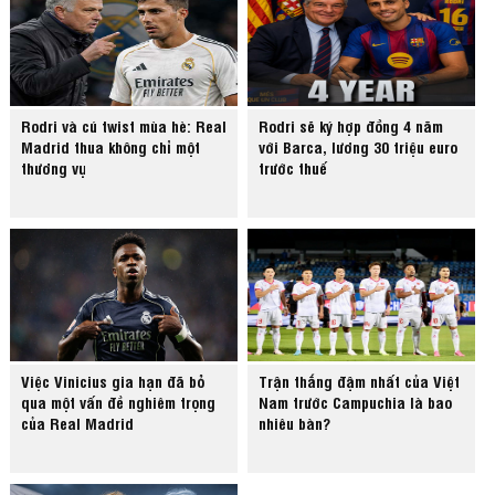
Rodri và cú twist mùa hè: Real
Rodri sẽ ký hợp đồng 4 năm
Madrid thua không chỉ một
với Barca, lương 30 triệu euro
thương vụ
trước thuế
Việc Vinicius gia hạn đã bỏ
Trận thắng đậm nhất của Việt
qua một vấn đề nghiêm trọng
Nam trước Campuchia là bao
của Real Madrid
nhiêu bàn?