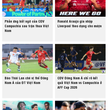
Phản ứng bất ngờ của CĐV
Ronald Araujo gia nhập
Campuchia sau trận thua Việt
Liverpool theo dạng cho mượn
Nam
Báo Thái Lan chê vị thế Đông
CĐV Đông Nam Á chỉ rõ kết
Nam Á của ĐT Việt Nam
quả Việt Nam vs Campuchia ở
AFF Cup 2026