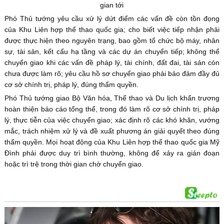
gian tới
Phó Thủ tướng yêu cầu xử lý dứt điểm các vấn đề còn tồn đọng
của Khu Liên hợp thể thao quốc gia; cho biết việc tiếp nhận phải
được thực hiện theo nguyên trạng, bao gồm tổ chức bộ máy, nhân
sự, tài sản, kết cấu hạ tầng và các dự án chuyển tiếp; không thể
chuyển giao khi các vấn đề pháp lý, tài chính, đất đai, tài sản còn
chưa được làm rõ; yêu cầu hồ sơ chuyển giao phải bảo đảm đầy đủ
cơ sở chính trị, pháp lý, đúng thẩm quyền.
Phó Thủ tướng giao Bộ Văn hóa, Thể thao và Du lịch khẩn trương
hoàn thiện báo cáo tổng thể, trong đó làm rõ cơ sở chính trị, pháp
lý, thực tiễn của việc chuyển giao; xác định rõ các khó khăn, vướng
mắc, trách nhiệm xử lý và đề xuất phương án giải quyết theo đúng
thẩm quyền. Mọi hoạt động của Khu Liên hợp thể thao quốc gia Mỹ
Đình phải được duy trì bình thường, không để xảy ra gián đoạn
hoặc trì trệ trong thời gian chờ chuyển giao.