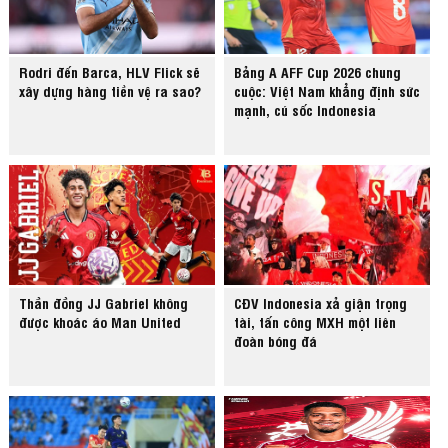
Rodri đến Barca, HLV Flick sẽ
Bảng A AFF Cup 2026 chung
xây dựng hàng tiền vệ ra sao?
cuộc: Việt Nam khẳng định sức
mạnh, cú sốc Indonesia
Thần đồng JJ Gabriel không
CĐV Indonesia xả giận trọng
được khoác áo Man United
tài, tấn công MXH một liên
đoàn bóng đá