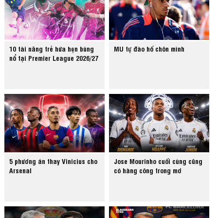
10 tài năng trẻ hứa hẹn bùng
MU tự đào hố chôn mình
nổ tại Premier League 2026/27
5 phương án thay Vinicius cho
Jose Mourinho cuối cùng cũng
Arsenal
có hàng công trong mơ