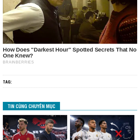
TAG:
TIN CÙNG CHUYÊN MỤC