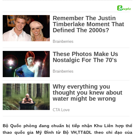
Bộ Quốc phòng đang chuẩn bị tiếp nhận Khu Liên hợp thể
thao quốc gia Mỹ Đình từ Bộ VH,TT&DL theo chỉ đạo của