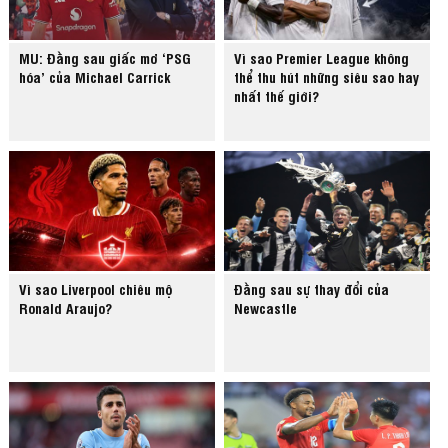
MU: Đằng sau giấc mơ ‘PSG
Vì sao Premier League không
hóa’ của Michael Carrick
thể thu hút những siêu sao hay
nhất thế giới?
Vì sao Liverpool chiêu mộ
Đằng sau sự thay đổi của
Ronald Araujo?
Newcastle