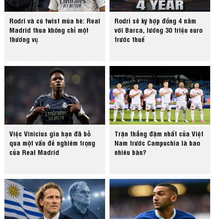
Rodri và cú twist mùa hè: Real
Rodri sẽ ký hợp đồng 4 năm
Madrid thua không chỉ một
với Barca, lương 30 triệu euro
thương vụ
trước thuế
Việc Vinicius gia hạn đã bỏ
Trận thắng đậm nhất của Việt
qua một vấn đề nghiêm trọng
Nam trước Campuchia là bao
của Real Madrid
nhiêu bàn?