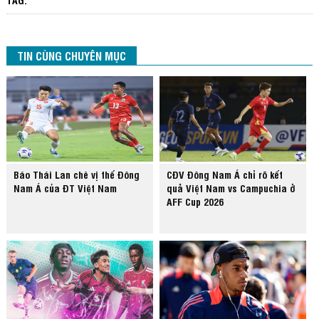
TIN CÙNG CHUYÊN MỤC
Báo Thái Lan chê vị thế Đông
CĐV Đông Nam Á chỉ rõ kết
Nam Á của ĐT Việt Nam
quả Việt Nam vs Campuchia ở
AFF Cup 2026