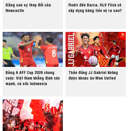
Đằng sau sự thay đổi của
Rodri đến Barca, HLV Flick sẽ
Newcastle
xây dựng hàng tiền vệ ra sao?
Bảng A AFF Cup 2026 chung
Thần đồng JJ Gabriel không
cuộc: Việt Nam khẳng định sức
được khoác áo Man United
mạnh, cú sốc Indonesia