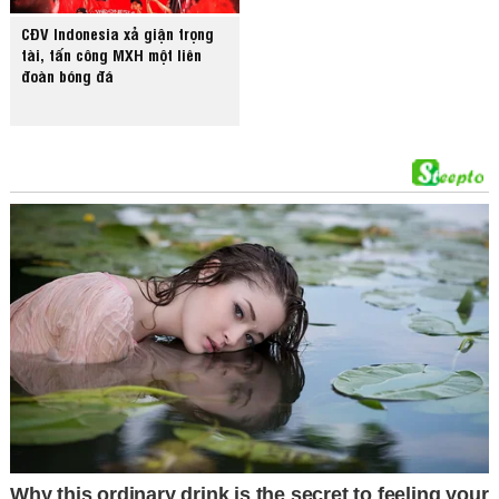
CĐV Indonesia xả giận trọng
tài, tấn công MXH một liên
đoàn bóng đá