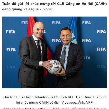
Tuấn đã gửi lời chúc mừng tới CLB Công an Hà Nội (CAHN)
đăng quang V.League 2025/26.
Chủ tịch FIFA Gianni Infantino và Chủ tịch VFF Trần Quốc Tuấn gửi
lời chúc mừng CAHN vô địch V.League. Ảnh: VFF
Trong thư gửi tới Chủ tịch VFF Trần Quốc Tuấn mới đây, Chủ tịch