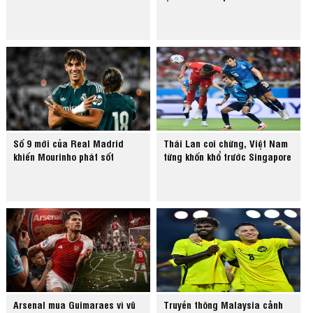
Số 9 mới của Real Madrid
Thái Lan coi chừng, Việt Nam
khiến Mourinho phát sốt
từng khốn khổ trước Singapore
Arsenal mua Guimaraes vì vũ
Truyền thông Malaysia cảnh