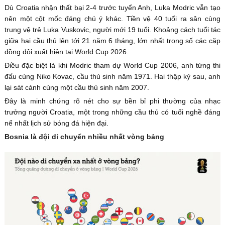
Dù Croatia nhận thất bại 2-4 trước tuyển Anh, Luka Modric vẫn tạo
nên một cột mốc đáng chú ý khác. Tiền vệ 40 tuổi ra sân cùng
trung vệ trẻ Luka Vuskovic, người mới 19 tuổi. Khoảng cách tuổi tác
giữa hai cầu thủ lên tới 21 năm 6 tháng, lớn nhất trong số các cặp
đồng đội xuất hiện tại World Cup 2026.
Điều đặc biệt là khi Modric tham dự World Cup 2006, anh từng thi
đấu cùng Niko Kovac, cầu thủ sinh năm 1971. Hai thập kỷ sau, anh
lại sát cánh cùng một cầu thủ sinh năm 2007.
Đây là minh chứng rõ nét cho sự bền bỉ phi thường của nhạc
trưởng người Croatia, một trong những cầu thủ có tuổi nghề đáng
nể nhất lịch sử bóng đá hiện đại.
Bosnia là đội di chuyển nhiều nhất vòng bảng