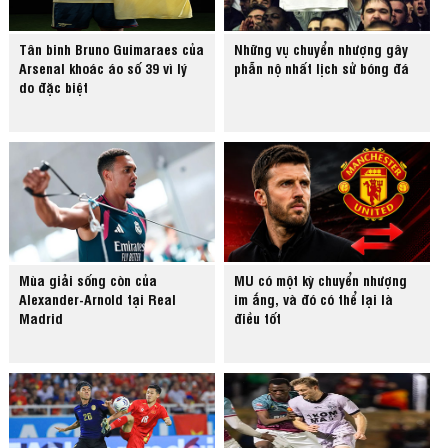
Tân binh Bruno Guimaraes của
Những vụ chuyển nhượng gây
Arsenal khoác áo số 39 vì lý
phẫn nộ nhất lịch sử bóng đá
do đặc biệt
Mùa giải sống còn của
MU có một kỳ chuyển nhượng
Alexander-Arnold tại Real
im ắng, và đó có thể lại là
Madrid
điều tốt