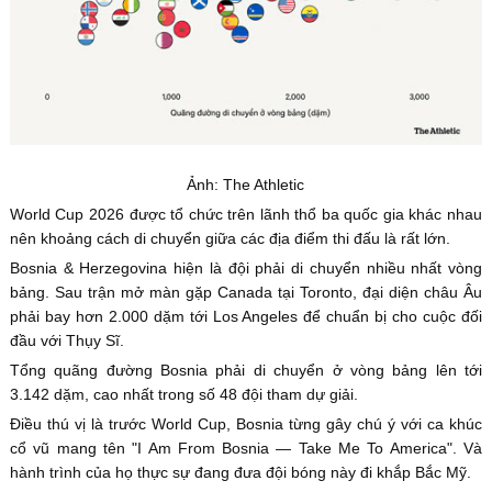
Ảnh: The Athletic
World Cup 2026 được tổ chức trên lãnh thổ ba quốc gia khác nhau
nên khoảng cách di chuyển giữa các địa điểm thi đấu là rất lớn.
Bosnia & Herzegovina hiện là đội phải di chuyển nhiều nhất vòng
bảng. Sau trận mở màn gặp Canada tại Toronto, đại diện châu Âu
phải bay hơn 2.000 dặm tới Los Angeles để chuẩn bị cho cuộc đối
đầu với Thụy Sĩ.
Tổng quãng đường Bosnia phải di chuyển ở vòng bảng lên tới
3.142 dặm, cao nhất trong số 48 đội tham dự giải.
Điều thú vị là trước World Cup, Bosnia từng gây chú ý với ca khúc
cổ vũ mang tên "I Am From Bosnia — Take Me To America". Và
hành trình của họ thực sự đang đưa đội bóng này đi khắp Bắc Mỹ.