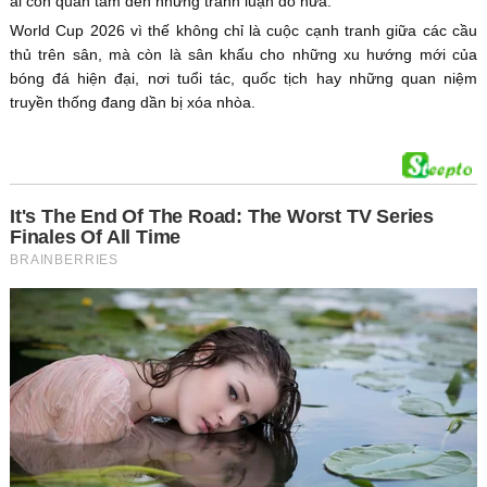
ai còn quan tâm đến những tranh luận đó nữa.
World Cup 2026 vì thế không chỉ là cuộc cạnh tranh giữa các cầu
thủ trên sân, mà còn là sân khấu cho những xu hướng mới của
bóng đá hiện đại, nơi tuổi tác, quốc tịch hay những quan niệm
truyền thống đang dần bị xóa nhòa.