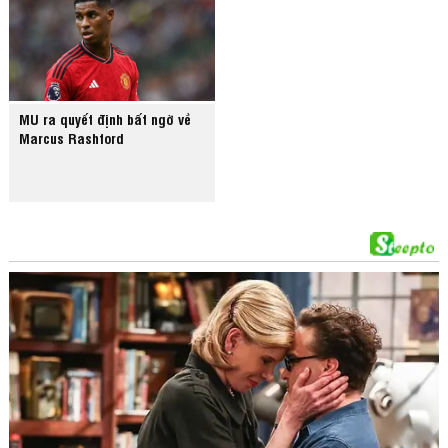
MU ra quyết định bất ngờ về
Marcus Rashford