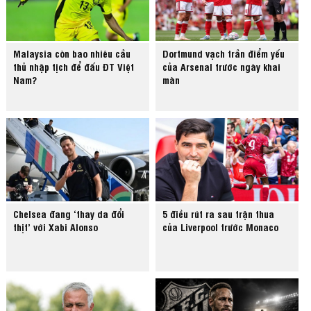
Malaysia còn bao nhiêu cầu
Dortmund vạch trần điểm yếu
thủ nhập tịch để đấu ĐT Việt
của Arsenal trước ngày khai
Nam?
màn
Chelsea đang ‘thay da đổi
5 điều rút ra sau trận thua
thịt’ với Xabi Alonso
của Liverpool trước Monaco