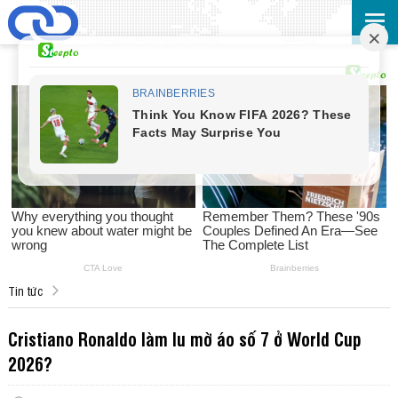
Tin tức
Cristiano Ronaldo làm lu mờ áo số 7 ở World Cup
2026?