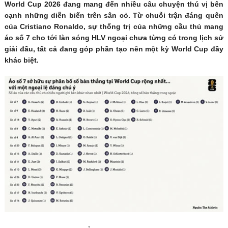
World Cup 2026 đang mang đến nhiều câu chuyện thú vị bên
cạnh những diễn biến trên sân cỏ. Từ chuỗi trận đáng quên
của Cristiano Ronaldo, sự thống trị của những cầu thủ mang
áo số 7 cho tới làn sóng HLV ngoại chưa từng có trong lịch sử
giải đấu, tất cả đang góp phần tạo nên một kỳ World Cup đầy
khác biệt.