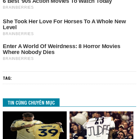
TAG:
TIN CÙNG CHUYÊN MỤC