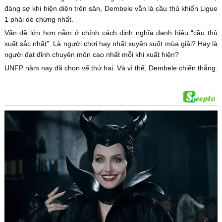
đáng sợ khi hiện diện trên sân, Dembele vẫn là cầu thủ khiến Ligue
1 phải dè chừng nhất.
Vấn đề lớn hơn nằm ở chính cách định nghĩa danh hiệu “cầu thủ
xuất sắc nhất”. Là người chơi hay nhất xuyên suốt mùa giải? Hay là
người đạt đỉnh chuyên môn cao nhất mỗi khi xuất hiện?
UNFP năm nay đã chọn vế thứ hai. Và vì thế, Dembele chiến thắng.