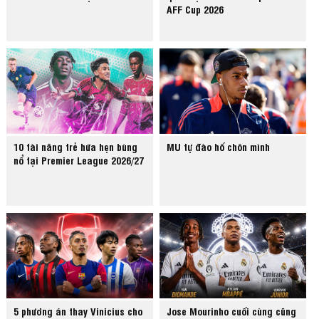
AFF Cup 2026
10 tài năng trẻ hứa hẹn bùng
MU tự đào hố chôn mình
nổ tại Premier League 2026/27
5 phương án thay Vinicius cho
Jose Mourinho cuối cùng cũng