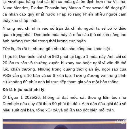
lại vượt qua hàng loạt cái tên có mùa giải ổn định hơn như Vitinha,
Nuno Mendes, Florian Thauvin hay Mason Greenwood để đoạt giải
cá nhân cao quý nhất nước Pháp rõ ràng khiến nhiều người cảm
thấy khó chấp nhận.
Nhưng nếu chỉ nhìn vào số trận đá chính, người ta sẽ bỏ lỡ điều
quan trọng nhất: Dembele mùa này là mẫu cầu thủ có khả năng tạo
ảnh hưởng cực đại trong thời lượng cực ngắn.
Tức là, đá rất ít, nhưng gần như lúc nào cũng tạo khác biệt.
Thực tế, Dembele chỉ chơi 960 phút tại Ligue 1 mùa này. Anh chỉ có
20 lần ra sân và thường xuyên bị xoay tua hoặc nghỉ vì vấn đề thể
lực, chấn thương. Nhưng trong quãng thời gian ấy, ngôi sao của
PSG vẫn ghi 10 bàn và có 6 kiến tạo. Tương đương với trung bình
cứ khoảng 60 phút anh lại trực tiếp tham gia vào một bàn thắng.
Đó là hiệu suất phi lý.
Ở Ligue 1 2025/26, không ai đạt mức sát thương liên tục như
Dembele nếu quy đổi theo 90 phút thi đấu. Anh dẫn đầu giải đấu về
hiệu suất ghi bàn, tổng xG+xA và số lần tạo đột biến mỗi trận.