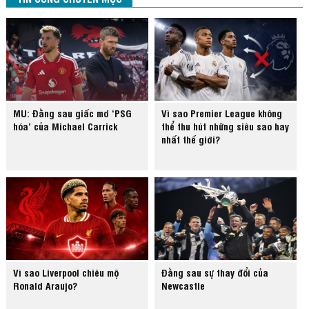
MU: Đằng sau giấc mơ ‘PSG
Vì sao Premier League không
hóa’ của Michael Carrick
thể thu hút những siêu sao hay
nhất thế giới?
Vì sao Liverpool chiêu mộ
Đằng sau sự thay đổi của
Ronald Araujo?
Newcastle