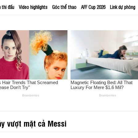
h thi đấu
Video highlights
Góc thể thao
AFF Cup 2026
Link dự phòng
áy vượt mặt cả Messi