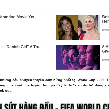
 những câu chuyện truyền cảm hứng nhất tại World Cup 2026. Từ
ng, chân sút của tuyển Đức giờ đây lại là “siêu dự bị” đáng s
ck-out.