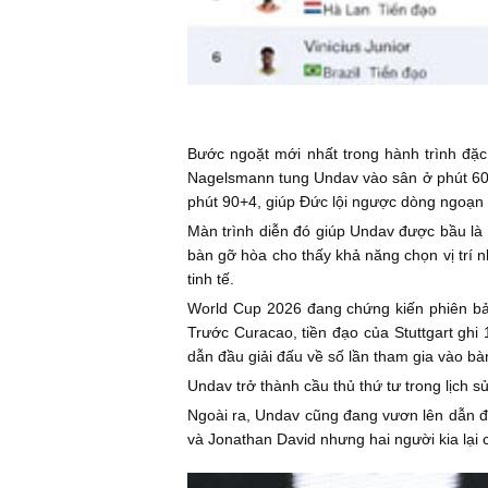
Bước ngoặt mới nhất trong hành trình đặc 
Nagelsmann tung Undav vào sân ở phút 60. 
phút 90+4, giúp Đức lội ngược dòng ngoạn
Màn trình diễn đó giúp Undav được bầu là 
bàn gỡ hòa cho thấy khả năng chọn vị trí n
tinh tế.
World Cup 2026 đang chứng kiến phiên bản
Trước Curacao, tiền đạo của Stuttgart ghi
dẫn đầu giải đấu về số lần tham gia vào bà
Undav trở thành cầu thủ thứ tư trong lịch 
Ngoài ra, Undav cũng đang vươn lên dẫn đầ
và Jonathan David nhưng hai người kia lại 