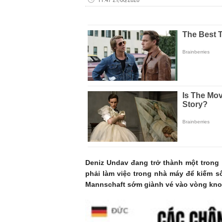
Deniz Undav đang trở thành một trong
phải làm việc trong nhà máy để kiếm số
Mannschaft sớm giành vé vào vòng kno