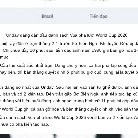
Undav đang dẫn đầu danh sách Vua phá lưới World Cup 2026
biệt ấy đến ở trận thắng 2-1 trước Bờ Biển Ngà. Khi tuyển Đức bị dẫ
Chỉ chưa đầy 10 phút sau, tiền đạo sinh năm 1996 ghi bàn gỡ hòa 1-1
 mục.
Cầu thủ xuất sắc nhất trận. Đáng chú ý hơn, cả hai pha lập công đều
hạy bén, thì bàn thắng quyết định ở phút bù giờ cuối cùng lại là tuyệ
 đáng sợ nhất của Undav. Sau hai lần vào sân từ ghế dự bị, anh đã
 1 bàn và có 2 kiến tạo. Đến trận gặp Bờ Biển Ngà, anh tiếp tục lập
n thắng với hiệu suất đáng kinh ngạc: trung bình cứ 11 phút lại góp d
sử World Cup ghi cả bàn gỡ hòa và bàn thắng quyết định khi vào sân th
u danh sách Vua phá lưới World Cup 2026 với 3 bàn và 2 kiến tạo. An
chưa có pha kiến tạo nào.