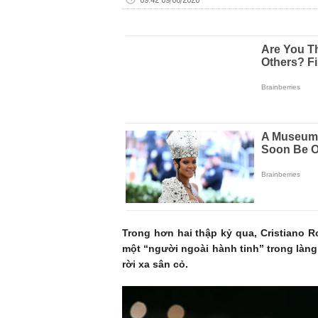
Trong hơn hai thập kỷ qua, Cristiano 
một “người ngoài hành tinh” trong làng 
rời xa sân cỏ.