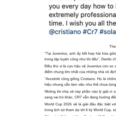
The
“Tại Juventus, anh ấy kết hợp hài hòa giữ
trong tập luyện cũng như thi đấu”, Danilo ch
Điều thú vị là cựu hậu vệ Juventus còn so 
điểm chung lớn nhất của những nhà vô địch 
“Ancelotti cũng giống Cristiano. Họ là nhữ
hiệu nhưng vẫn làm việc như thể chưa từng 
Những lời chia sẻ này phần nào lý giải vì 
sang vai trò khác, CR7 vẫn đang hướng đến
World Cup 2026 sẽ là giải đấu đặc biệt v
trong lịch sử tham dự tới 6 kỳ World Cup, 