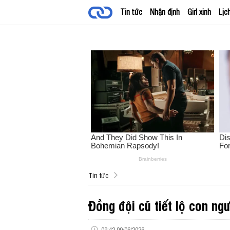
Tin tức
Nhận định
Girl xinh
Lịc
Tin tức
Đồng đội cũ tiết lộ con ng
09:42 09/06/2026