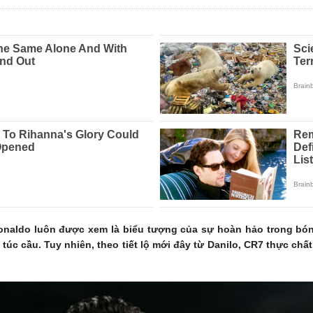
Ronaldo luôn được xem là biểu tượng của sự hoàn hảo trong bó
túc cầu. Tuy nhiên, theo tiết lộ mới đây từ Danilo, CR7 thực chấ