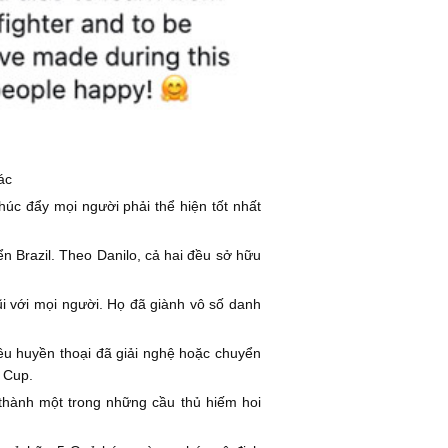
ác
úc đẩy mọi người phải thể hiện tốt nhất
ển Brazil. Theo Danilo, cả hai đều sở hữu
gũi với mọi người. Họ đã giành vô số danh
hiều huyền thoại đã giải nghệ hoặc chuyển
 Cup.
 thành một trong những cầu thủ hiếm hoi