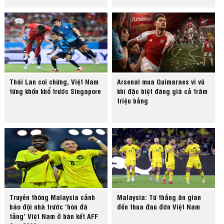
Thái Lan coi chừng, Việt Nam
Arsenal mua Guimaraes vì vũ
từng khốn khổ trước Singapore
khí đặc biệt đáng giá cả trăm
triệu bảng
Truyền thông Malaysia cảnh
Malaysia: Từ thắng ăn gian
báo đội nhà trước ‘hòn đá
đến thua đau đớn Việt Nam
tảng’ Việt Nam ở bán kết AFF