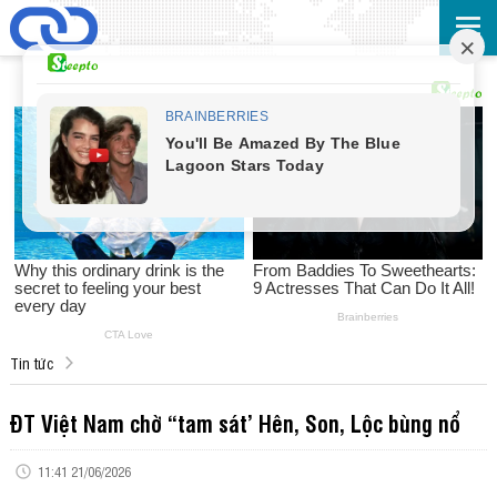
Tin tức
ĐT Việt Nam chờ “tam sát’ Hên, Son, Lộc bùng nổ
11:41 21/06/2026