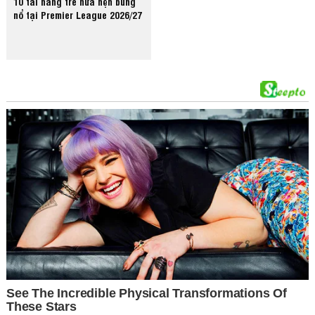
10 tài năng trẻ hứa hẹn bùng
nổ tại Premier League 2026/27