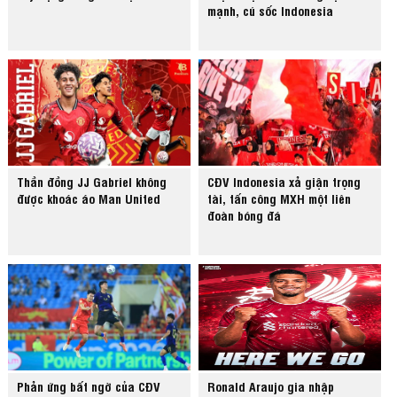
mạnh, cú sốc Indonesia
Thần đồng JJ Gabriel không
CĐV Indonesia xả giận trọng
được khoác áo Man United
tài, tấn công MXH một liên
đoàn bóng đá
Phản ứng bất ngờ của CĐV
Ronald Araujo gia nhập