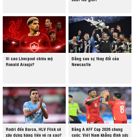
Vì sao Liverpool chiêu mộ
Đằng sau sự thay đổi của
Ronald Araujo?
Newcastle
Rodri đến Barca, HLV Flick sẽ
Bảng A AFF Cup 2026 chung
xây dựng hàng tiền vệ ra sao?
cuộc: Việt Nam khẳng định sức