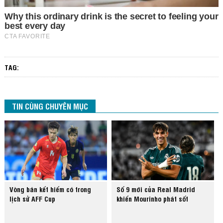
TAG:
TIN CÙNG CHUYÊN MỤC
Vòng bán kết hiếm có trong
Số 9 mới của Real Madrid
lịch sử AFF Cup
khiến Mourinho phát sốt