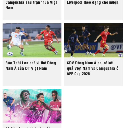
Campuchia sau trận thua Việt
Liverpool theo dạng cho mượn
Nam
Báo Thái Lan chê vị thế Đông
CĐV Đông Nam Á chỉ rõ kết
Nam Á của ĐT Việt Nam
quả Việt Nam vs Campuchia ở
AFF Cup 2026