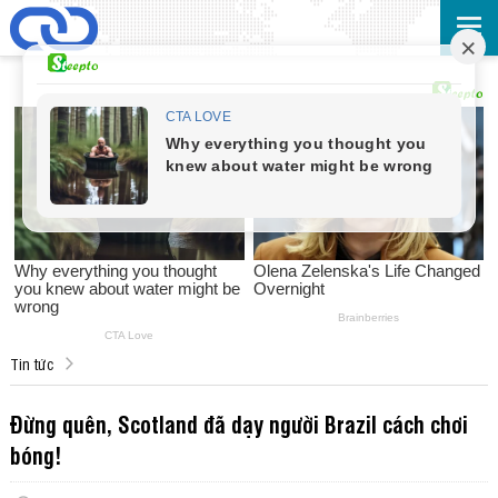
Tin tức
Đừng quên, Scotland đã dạy người Brazil cách chơi
bóng!