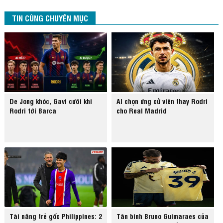
TIN CÙNG CHUYÊN MỤC
De Jong khóc, Gavi cười khi
AI chọn ứng cử viên thay Rodri
Rodri tới Barca
cho Real Madrid
Tài năng trẻ gốc Philippines: 2
Tân binh Bruno Guimaraes của