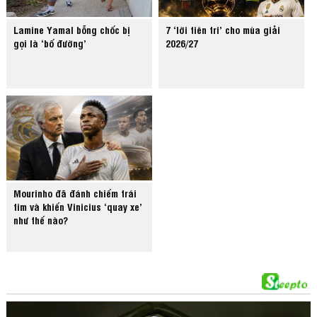
Lamine Yamal bỗng chốc bị
7 ‘lời tiên tri’ cho mùa giải
gọi là ‘bố đường’
2026/27
Mourinho đã đánh chiếm trái
tim và khiến Vinicius ‘quay xe’
như thế nào?