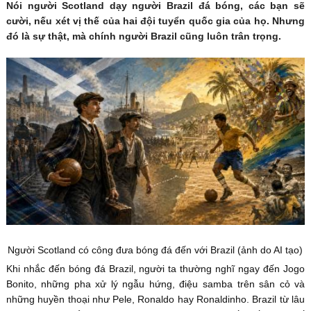
Nói người Scotland dạy người Brazil đá bóng, các bạn sẽ
cười, nếu xét vị thế của hai đội tuyển quốc gia của họ. Nhưng
đó là sự thật, mà chính người Brazil cũng luôn trân trọng.
Người Scotland có công đưa bóng đá đến với Brazil (ảnh do AI tạo)
Khi nhắc đến bóng đá Brazil, người ta thường nghĩ ngay đến Jogo
Bonito, những pha xử lý ngẫu hứng, điệu samba trên sân cỏ và
những huyền thoại như Pele, Ronaldo hay Ronaldinho. Brazil từ lâu