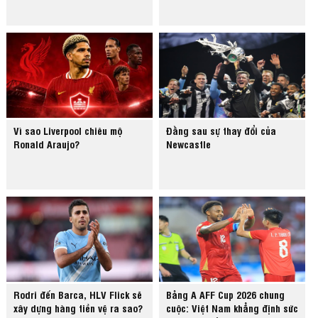
Vì sao Liverpool chiêu mộ
Đằng sau sự thay đổi của
Ronald Araujo?
Newcastle
Rodri đến Barca, HLV Flick sẽ
Bảng A AFF Cup 2026 chung
xây dựng hàng tiền vệ ra sao?
cuộc: Việt Nam khẳng định sức