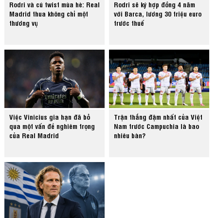
Rodri và cú twist mùa hè: Real
Rodri sẽ ký hợp đồng 4 năm
Madrid thua không chỉ một
với Barca, lương 30 triệu euro
thương vụ
trước thuế
Việc Vinicius gia hạn đã bỏ
Trận thắng đậm nhất của Việt
qua một vấn đề nghiêm trọng
Nam trước Campuchia là bao
của Real Madrid
nhiêu bàn?