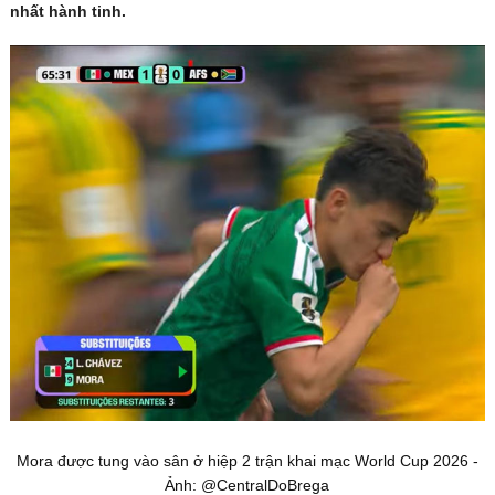
nhất hành tinh.
Mora được tung vào sân ở hiệp 2 trận khai mạc World Cup 2026 -
Ảnh: @CentralDoBrega