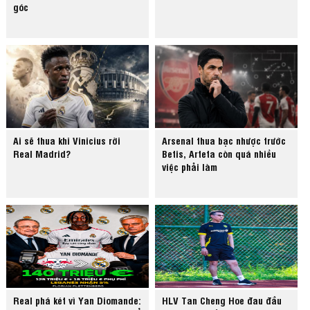
góc
Ai sẽ thua khi Vinicius rời
Arsenal thua bạc nhược trước
Real Madrid?
Betis, Arteta còn quá nhiều
việc phải làm
Real phá két vì Yan Diomande:
HLV Tan Cheng Hoe đau đầu