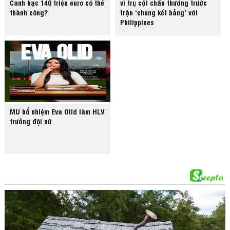
Canh bạc 140 triệu euro có thể
vì trụ cột chấn thương trước
thành công?
trận ‘chung kết bảng’ với
Philippines
MU bổ nhiệm Eva Olid làm HLV
trưởng đội nữ