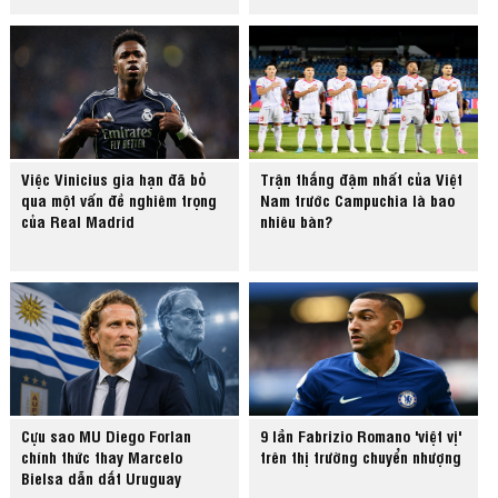
Việc Vinicius gia hạn đã bỏ
Trận thắng đậm nhất của Việt
qua một vấn đề nghiêm trọng
Nam trước Campuchia là bao
của Real Madrid
nhiêu bàn?
Cựu sao MU Diego Forlan
9 lần Fabrizio Romano 'việt vị'
chính thức thay Marcelo
trên thị trường chuyển nhượng
Bielsa dẫn dắt Uruguay