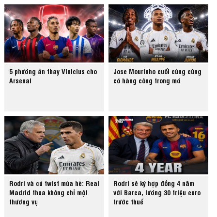
5 phương án thay Vinicius cho
Jose Mourinho cuối cùng cũng
Arsenal
có hàng công trong mơ
Rodri và cú twist mùa hè: Real
Rodri sẽ ký hợp đồng 4 năm
Madrid thua không chỉ một
với Barca, lương 30 triệu euro
thương vụ
trước thuế