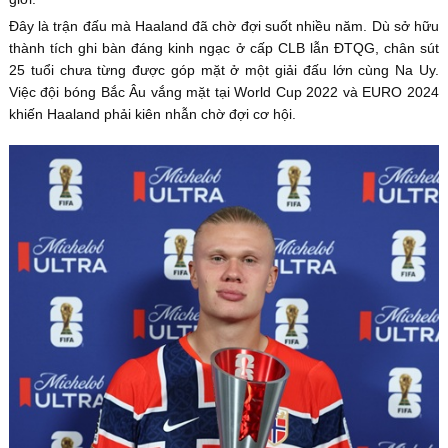
Đây là trận đấu mà Haaland đã chờ đợi suốt nhiều năm. Dù sở hữu
thành tích ghi bàn đáng kinh ngạc ở cấp CLB lẫn ĐTQG, chân sút
25 tuổi chưa từng được góp mặt ở một giải đấu lớn cùng Na Uy.
Việc đội bóng Bắc Âu vắng mặt tại World Cup 2022 và EURO 2024
khiến Haaland phải kiên nhẫn chờ đợi cơ hội.