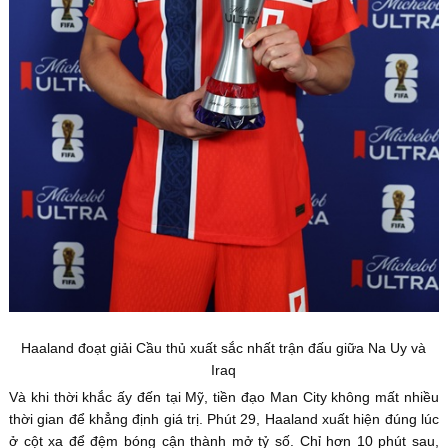
Haaland đoạt giải Cầu thủ xuất sắc nhất trận đấu giữa Na Uy và
Iraq
Và khi thời khắc ấy đến tại Mỹ, tiền đạo Man City không mất nhiều
thời gian để khẳng định giá trị. Phút 29, Haaland xuất hiện đúng lúc
ở cột xa để đệm bóng cận thành mở tỷ số. Chỉ hơn 10 phút sau,