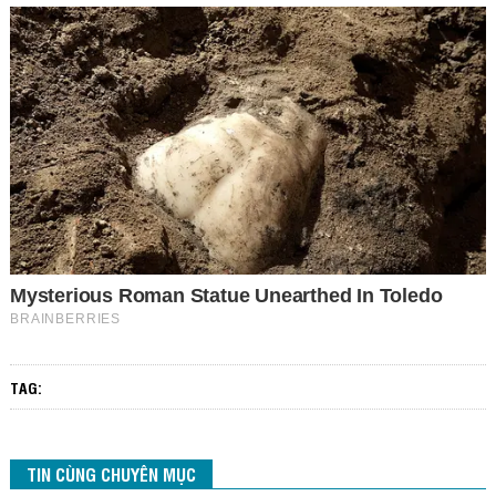
TAG:
TIN CÙNG CHUYÊN MỤC