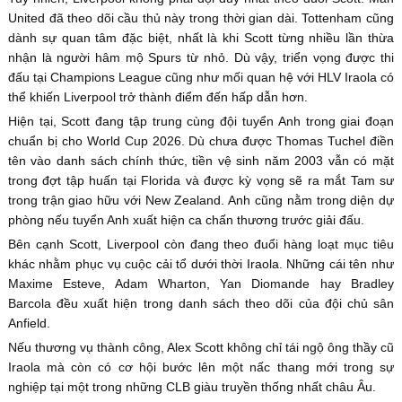
United đã theo dõi cầu thủ này trong thời gian dài. Tottenham cũng
dành sự quan tâm đặc biệt, nhất là khi Scott từng nhiều lần thừa
nhận là người hâm mộ Spurs từ nhỏ. Dù vậy, triển vọng được thi
đấu tại Champions League cũng như mối quan hệ với HLV Iraola có
thể khiến Liverpool trở thành điểm đến hấp dẫn hơn.
Hiện tại, Scott đang tập trung cùng đội tuyển Anh trong giai đoạn
chuẩn bị cho World Cup 2026. Dù chưa được Thomas Tuchel điền
tên vào danh sách chính thức, tiền vệ sinh năm 2003 vẫn có mặt
trong đợt tập huấn tại Florida và được kỳ vọng sẽ ra mắt Tam sư
trong trận giao hữu với New Zealand. Anh cũng nằm trong diện dự
phòng nếu tuyển Anh xuất hiện ca chấn thương trước giải đấu.
Bên cạnh Scott, Liverpool còn đang theo đuổi hàng loạt mục tiêu
khác nhằm phục vụ cuộc cải tổ dưới thời Iraola. Những cái tên như
Maxime Esteve, Adam Wharton, Yan Diomande hay Bradley
Barcola đều xuất hiện trong danh sách theo dõi của đội chủ sân
Anfield.
Nếu thương vụ thành công, Alex Scott không chỉ tái ngộ ông thầy cũ
Iraola mà còn có cơ hội bước lên một nấc thang mới trong sự
nghiệp tại một trong những CLB giàu truyền thống nhất châu Âu.