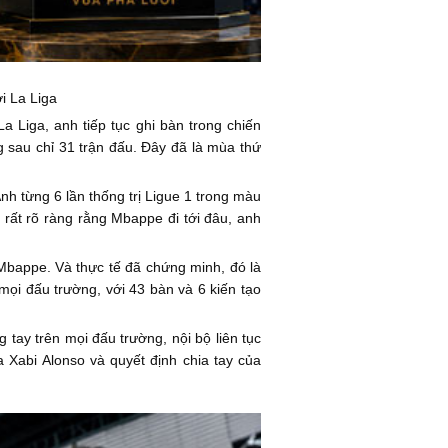
i La Liga
 Liga, anh tiếp tục ghi bàn trong chiến
ng sau chỉ 31 trận đấu. Đây đã là mùa thứ
Anh từng 6 lần thống trị Ligue 1 trong màu
 rất rõ ràng rằng Mbappe đi tới đâu, anh
 Mbappe. Và thực tế đã chứng minh, đó là
mọi đấu trường, với 43 bàn và 6 kiến tạo
 tay trên mọi đấu trường, nội bộ liên tục
a Xabi Alonso và quyết định chia tay của