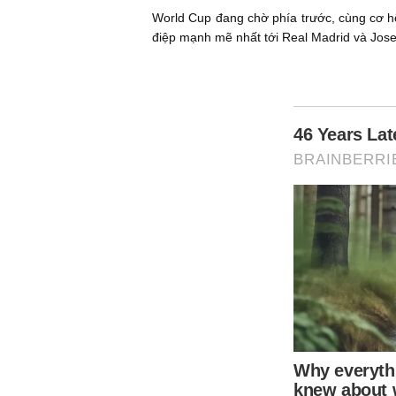
World Cup đang chờ phía trước, cùng cơ hộ
điệp mạnh mẽ nhất tới Real Madrid và Jose