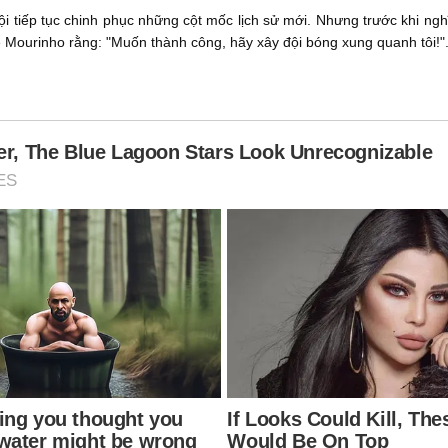
i tiếp tục chinh phục những cột mốc lịch sử mới. Nhưng trước khi ngh
 Mourinho rằng: "Muốn thành công, hãy xây đội bóng xung quanh tôi!"