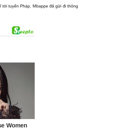
ĩ tới tuyển Pháp, Mbappe đã gửi đi thông
.