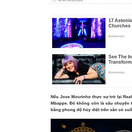
Nếu Jose Mourinho thực sự trở lại Rea
Mbappe. Đó không còn là câu chuyện t
bằng phong độ hủy diệt trên sân cỏ suố