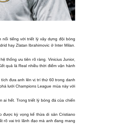
 nổi tiếng với triết lý xây dựng đội bóng
rid hay Zlatan Ibrahimovic ở Inter Milan.
 thống ưu tiên rõ ràng. Vinicius Junior,
Kết quả là Real nhiều thời điểm vận hành
ích đưa anh lên vị trí thứ 60 trong danh
a phá lưới Champions League mùa này với
ai hết. Trong triết lý bóng đá của chiến
o được kỳ vọng kế thừa di sản Cristiano
ất rõ vai trò lãnh đạo mà anh đang mang