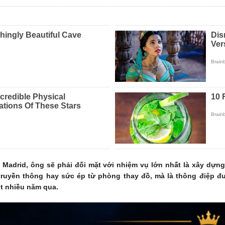
l Madrid, ông sẽ phải đối mặt với nhiệm vụ lớn nhất là xây dựn
ruyền thông hay sức ép từ phòng thay đồ, mà là thông điệp đư
t nhiều năm qua.