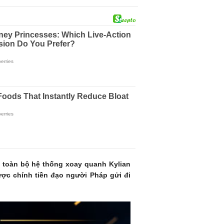
g toàn bộ hệ thống xoay quanh Kylian
ợc chính tiền đạo người Pháp gửi đi