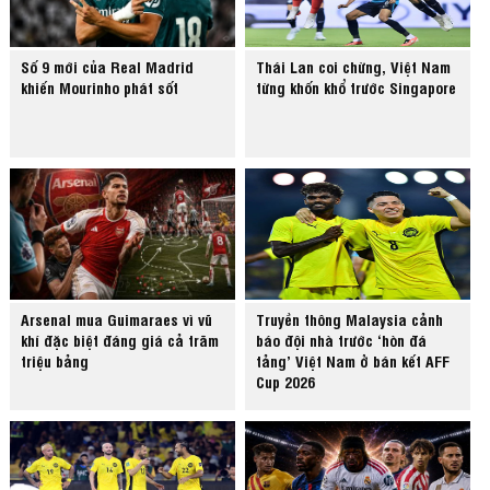
Số 9 mới của Real Madrid
Thái Lan coi chừng, Việt Nam
khiến Mourinho phát sốt
từng khốn khổ trước Singapore
Arsenal mua Guimaraes vì vũ
Truyền thông Malaysia cảnh
khí đặc biệt đáng giá cả trăm
báo đội nhà trước ‘hòn đá
triệu bảng
tảng’ Việt Nam ở bán kết AFF
Cup 2026