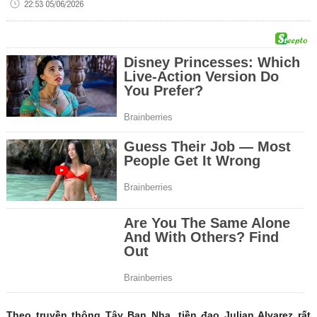
22:53 05/06/2026
Theo truyền thông Tây Ban Nha, tiền đạo Julian Alvarez rất