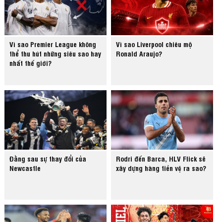
Vì sao Premier League không
Vì sao Liverpool chiêu mộ
thể thu hút những siêu sao hay
Ronald Araujo?
nhất thế giới?
Đằng sau sự thay đổi của
Rodri đến Barca, HLV Flick sẽ
Newcastle
xây dựng hàng tiền vệ ra sao?