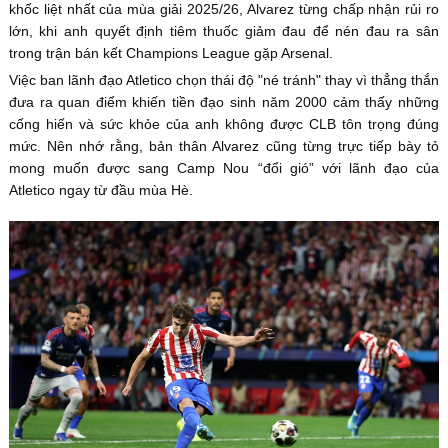
khốc liệt nhất của mùa giải 2025/26, Alvarez từng chấp nhận rủi ro
lớn, khi anh quyết định tiêm thuốc giảm đau để nén đau ra sân
trong trận bán kết Champions League gặp Arsenal.
Việc ban lãnh đạo Atletico chọn thái độ "né tránh" thay vì thẳng thắn
đưa ra quan điểm khiến tiền đạo sinh năm 2000 cảm thấy những
cống hiến và sức khỏe của anh không được CLB tôn trọng đúng
mức. Nên nhớ rằng, bản thân Alvarez cũng từng trực tiếp bày tỏ
mong muốn được sang Camp Nou “đổi gió” với lãnh đạo của
Atletico ngay từ đầu mùa Hè.