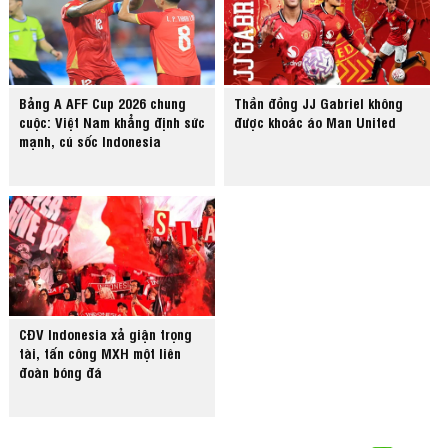
Bảng A AFF Cup 2026 chung
Thần đồng JJ Gabriel không
cuộc: Việt Nam khẳng định sức
được khoác áo Man United
mạnh, cú sốc Indonesia
CĐV Indonesia xả giận trọng
tài, tấn công MXH một liên
đoàn bóng đá