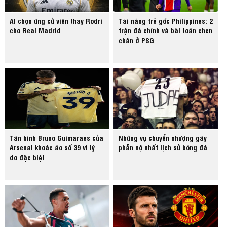
AI chọn ứng cử viên thay Rodri
Tài năng trẻ gốc Philippines: 2
cho Real Madrid
trận đá chính và bài toán chen
chân ở PSG
Tân binh Bruno Guimaraes của
Những vụ chuyển nhượng gây
Arsenal khoác áo số 39 vì lý
phẫn nộ nhất lịch sử bóng đá
do đặc biệt