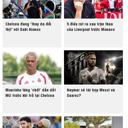
Chelsea đang ‘thay da đổi
5 điều rút ra sau trận thua
thịt’ với Xabi Alonso
của Liverpool trước Monaco
Mourinho từng ‘chốt’ dẫn dắt
Neymar sẽ tái hợp Messi và
MU trước khi trở lại Chelsea
Suarez?