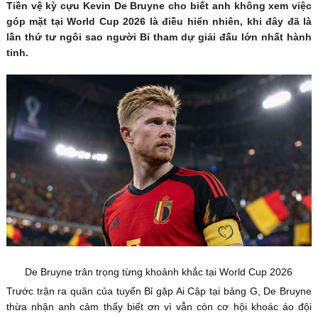
Tiền vệ kỳ cựu Kevin De Bruyne cho biết anh không xem việc
góp mặt tại World Cup 2026 là điều hiển nhiên, khi đây đã là
lần thứ tư ngôi sao người Bỉ tham dự giải đấu lớn nhất hành
tinh.
De Bruyne trân trọng từng khoảnh khắc tại World Cup 2026
Trước trận ra quân của tuyển Bỉ gặp Ai Cập tại bảng G, De Bruyne
thừa nhận anh cảm thấy biết ơn vì vẫn còn cơ hội khoác áo đội