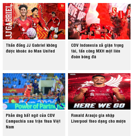
Thần đồng JJ Gabriel không
CĐV Indonesia xả giận trọng
được khoác áo Man United
tài, tấn công MXH một liên
đoàn bóng đá
Phản ứng bất ngờ của CĐV
Ronald Araujo gia nhập
Campuchia sau trận thua Việt
Liverpool theo dạng cho mượn
Nam