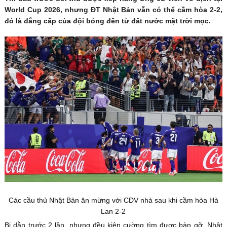
World Cup 2026, nhưng ĐT Nhật Bản vẫn có thể cầm hòa 2-2,
đó là đẳng cấp của đội bóng đến từ đất nước mặt trời mọc.
Các cầu thủ Nhật Bản ăn mừng với CĐV nhà sau khi cầm hòa Hà
Lan 2-2
Bị dẫn trước 2 lần, nhưng đều kiên cường tìm được bàn gỡ, Nhật