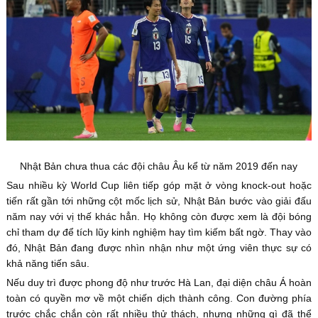
Nhật Bản chưa thua các đội châu Âu kể từ năm 2019 đến nay
Sau nhiều kỳ World Cup liên tiếp góp mặt ở vòng knock-out hoặc
tiến rất gần tới những cột mốc lịch sử, Nhật Bản bước vào giải đấu
năm nay với vị thế khác hẳn. Họ không còn được xem là đội bóng
chỉ tham dự để tích lũy kinh nghiệm hay tìm kiếm bất ngờ. Thay vào
đó, Nhật Bản đang được nhìn nhận như một ứng viên thực sự có
khả năng tiến sâu.
Nếu duy trì được phong độ như trước Hà Lan, đại diện châu Á hoàn
toàn có quyền mơ về một chiến dịch thành công. Con đường phía
trước chắc chắn còn rất nhiều thử thách, nhưng những gì đã thể