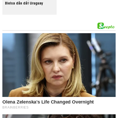
Bielsa dẫn dắt Uruguay