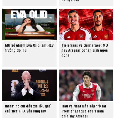
MU bổ nhiệm Eva Olid làm HLV
Tielemans vs Guimaraes: MU
trưởng đội nữ
hay Arsenal có tân binh ngon
hơn?
Infantino cúi đầu xin lỗi, ghế
Hậu vệ Nhật Bản sắp trở lại
chủ tịch FIFA vẫn lung lay
Premier League sau 1 năm
chia tay Arsenal