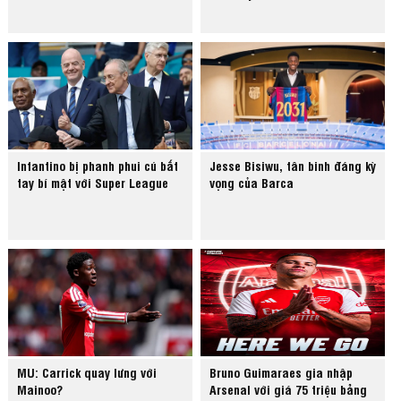
Infantino bị phanh phui cú bắt
Jesse Bisiwu, tân binh đáng kỳ
tay bí mật với Super League
vọng của Barca
MU: Carrick quay lưng với
Bruno Guimaraes gia nhập
Mainoo?
Arsenal với giá 75 triệu bảng