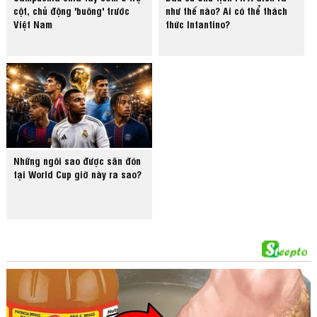
cột, chủ động 'buông' trước
như thế nào? Ai có thể thách
Việt Nam
thức Infantino?
Những ngôi sao được săn đón
tại World Cup giờ này ra sao?