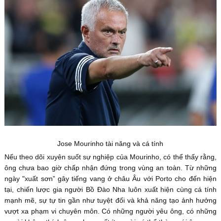
Jose Mourinho tài năng và cá tính
Nếu theo dõi xuyên suốt sự nghiệp của Mourinho, có thể thấy rằng,
ông chưa bao giờ chấp nhận đứng trong vùng an toàn. Từ những
ngày "xuất sơn” gây tiếng vang ở châu Âu với Porto cho đến hiện
tại, chiến lược gia người Bồ Đào Nha luôn xuất hiện cùng cá tính
mạnh mẽ, sự tự tin gần như tuyệt đối và khả năng tạo ảnh hưởng
vượt xa phạm vi chuyên môn. Có những người yêu ông, có những