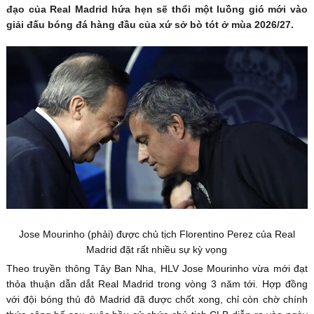
đạo của Real Madrid hứa hẹn sẽ thổi một luồng gió mới vào
giải đấu bóng đá hàng đầu của xứ sở bò tót ở mùa 2026/27.
Jose Mourinho (phải) được chủ tịch Florentino Perez của Real
Madrid đặt rất nhiều sự kỳ vọng
Theo truyền thông Tây Ban Nha, HLV Jose Mourinho vừa mới đạt
thỏa thuận dẫn dắt Real Madrid trong vòng 3 năm tới. Hợp đồng
với đội bóng thủ đô Madrid đã được chốt xong, chỉ còn chờ chính