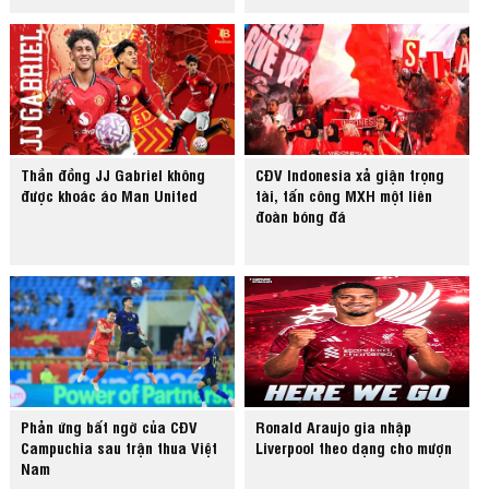
Thần đồng JJ Gabriel không
CĐV Indonesia xả giận trọng
được khoác áo Man United
tài, tấn công MXH một liên
đoàn bóng đá
Phản ứng bất ngờ của CĐV
Ronald Araujo gia nhập
Campuchia sau trận thua Việt
Liverpool theo dạng cho mượn
Nam