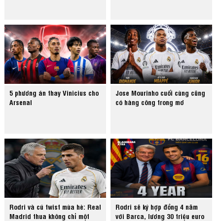
5 phương án thay Vinicius cho
Jose Mourinho cuối cùng cũng
Arsenal
có hàng công trong mơ
Rodri và cú twist mùa hè: Real
Rodri sẽ ký hợp đồng 4 năm
Madrid thua không chỉ một
với Barca, lương 30 triệu euro