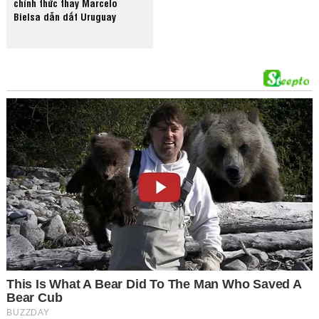
chính thức thay Marcelo
Bielsa dẫn dắt Uruguay