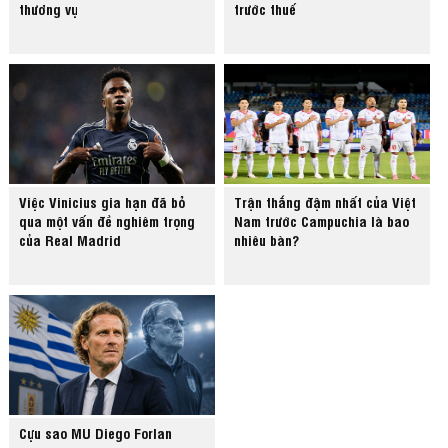
thương vụ
trước thuế
Việc Vinicius gia hạn đã bỏ
Trận thắng đậm nhất của Việt
qua một vấn đề nghiêm trọng
Nam trước Campuchia là bao
của Real Madrid
nhiêu bàn?
Cựu sao MU Diego Forlan