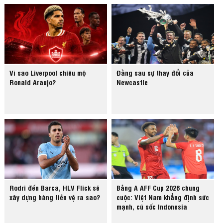
Vì sao Liverpool chiêu mộ
Đằng sau sự thay đổi của
Ronald Araujo?
Newcastle
Rodri đến Barca, HLV Flick sẽ
Bảng A AFF Cup 2026 chung
xây dựng hàng tiền vệ ra sao?
cuộc: Việt Nam khẳng định sức
mạnh, cú sốc Indonesia