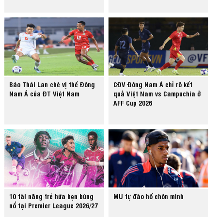
Báo Thái Lan chê vị thế Đông
CĐV Đông Nam Á chỉ rõ kết
Nam Á của ĐT Việt Nam
quả Việt Nam vs Campuchia ở
AFF Cup 2026
10 tài năng trẻ hứa hẹn bùng
MU tự đào hố chôn mình
nổ tại Premier League 2026/27