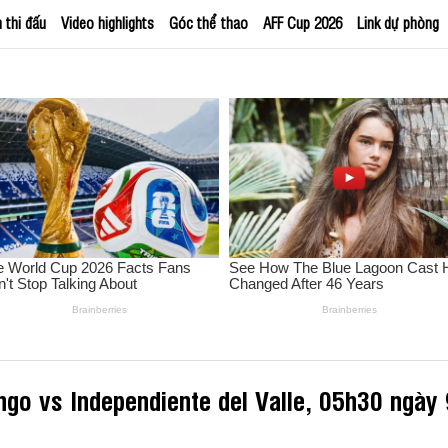
h thi đấu
Video highlights
Góc thể thao
AFF Cup 2026
Link dự phòng
go vs Independiente del Valle, 05h30 ngày