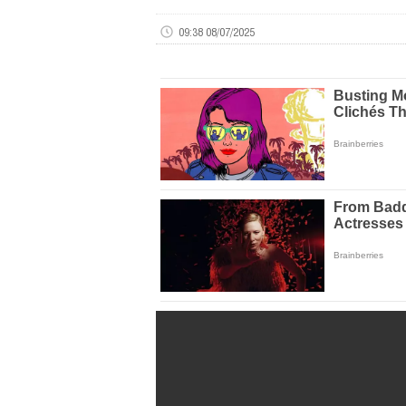
09:38 08/07/2025
Volume
0%