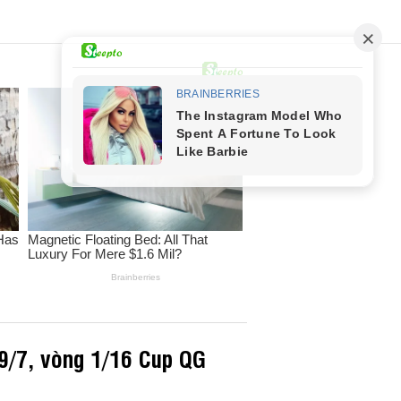
 9/7, vòng 1/16 Cup QG