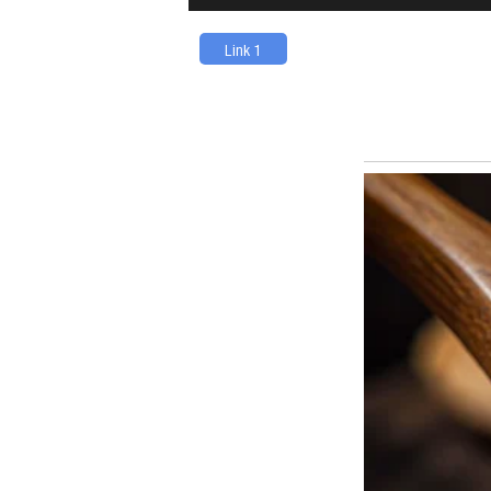
Link 1