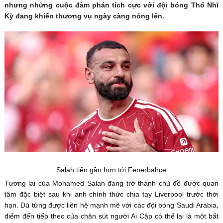
nhưng những cuộc đàm phán tích cực với đội bóng Thổ Nhĩ
Kỳ đang khiến thương vụ ngày càng nóng lên.
Salah tiến gần hơn tới Fenerbahce
Tương lai của Mohamed Salah đang trở thành chủ đề được quan
tâm đặc biệt sau khi anh chính thức chia tay Liverpool trước thời
hạn. Dù từng được liên hệ mạnh mẽ với các đội bóng Saudi Arabia,
điểm đến tiếp theo của chân sút người Ai Cập có thể lại là một bất