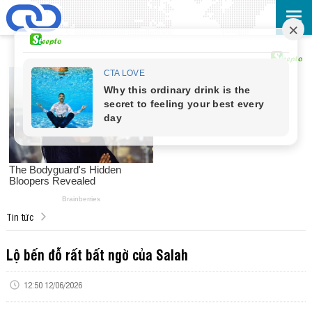
Tin tức
Lộ bến đỗ rất bất ngờ của Salah
12:50 12/06/2026