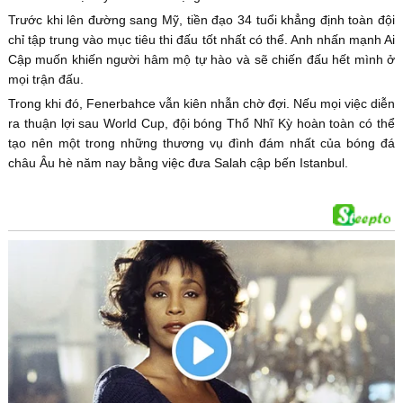
Trước khi lên đường sang Mỹ, tiền đạo 34 tuổi khẳng định toàn đội
chỉ tập trung vào mục tiêu thi đấu tốt nhất có thể. Anh nhấn mạnh Ai
Cập muốn khiến người hâm mộ tự hào và sẽ chiến đấu hết mình ở
mọi trận đấu.
Trong khi đó, Fenerbahce vẫn kiên nhẫn chờ đợi. Nếu mọi việc diễn
ra thuận lợi sau World Cup, đội bóng Thổ Nhĩ Kỳ hoàn toàn có thể
tạo nên một trong những thương vụ đình đám nhất của bóng đá
châu Âu hè năm nay bằng việc đưa Salah cập bến Istanbul.