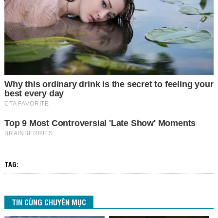
TAG:
TIN CÙNG CHUYÊN MỤC