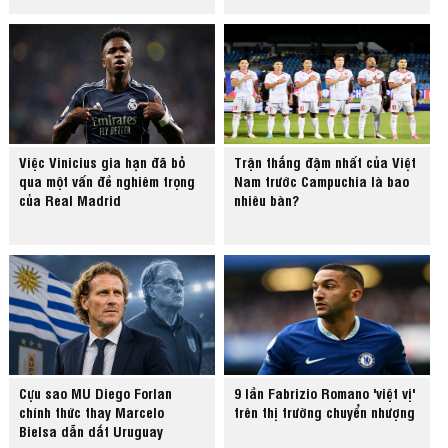
Việc Vinicius gia hạn đã bỏ
Trận thắng đậm nhất của Việt
qua một vấn đề nghiêm trọng
Nam trước Campuchia là bao
của Real Madrid
nhiêu bàn?
Cựu sao MU Diego Forlan
9 lần Fabrizio Romano 'việt vị'
chính thức thay Marcelo
trên thị trường chuyển nhượng
Bielsa dẫn dắt Uruguay