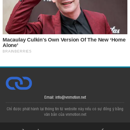
Email: info@vnmotion.net
Chỉ được phát hành lại thông tin từ website này nếu có sự đồng ý bằng
văn bản của vnmotion.net