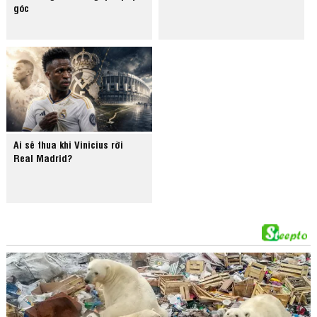
góc
Ai sẽ thua khi Vinicius rời
Real Madrid?