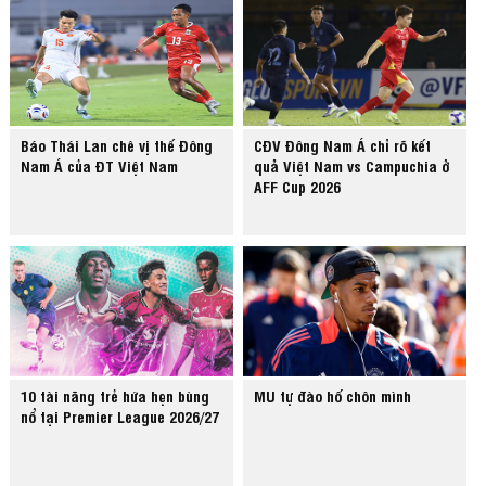
Báo Thái Lan chê vị thế Đông
CĐV Đông Nam Á chỉ rõ kết
Nam Á của ĐT Việt Nam
quả Việt Nam vs Campuchia ở
AFF Cup 2026
10 tài năng trẻ hứa hẹn bùng
MU tự đào hố chôn mình
nổ tại Premier League 2026/27