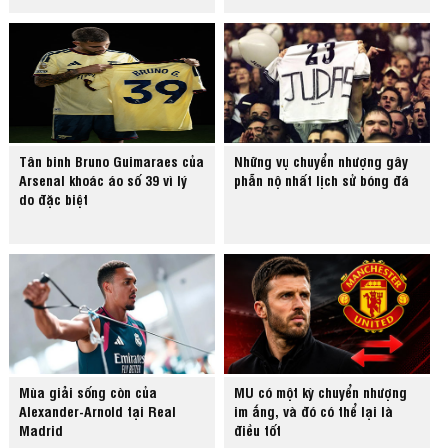
Tân binh Bruno Guimaraes của
Những vụ chuyển nhượng gây
Arsenal khoác áo số 39 vì lý
phẫn nộ nhất lịch sử bóng đá
do đặc biệt
Mùa giải sống còn của
MU có một kỳ chuyển nhượng
Alexander-Arnold tại Real
im ắng, và đó có thể lại là
Madrid
điều tốt