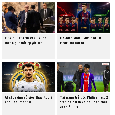
FIFA bị UEFA và châu Á ‘bật
De Jong khóc, Gavi cười khi
lại’: Đại chiến quyền lực
Rodri tới Barca
AI chọn ứng cử viên thay Rodri
Tài năng trẻ gốc Philippines: 2
cho Real Madrid
trận đá chính và bài toán chen
chân ở PSG