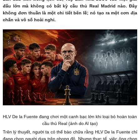
đấu lớn mà không có bất kỳ cầu thủ Real Madrid nào. Đây
không đơn thuần là một chi tiết bên lề; nó tạo ra một cơn địa
chấn và vô số hoài nghi.
HLV De la Fuente đang chơi một canh bạc lớn khi loại bỏ hoàn toàn
cầu thủ Real (ảnh do AI tạo)
Trên lý thuyết, người ta có thể bào chữa rằng HLV De la Fuente chỉ
đang chọn người dựa trên phong độ. Nhưng thực tế, việc ông chọn