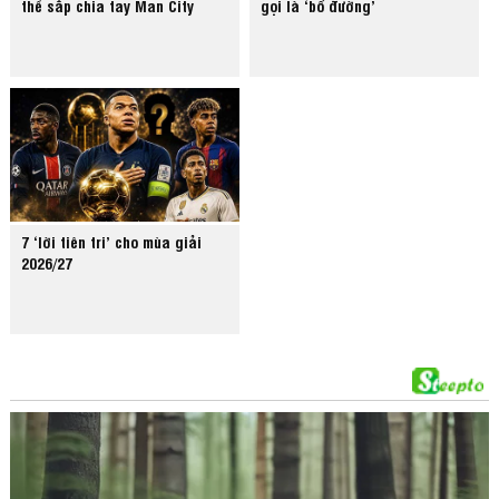
thể sắp chia tay Man City
gọi là ‘bố đường’
7 ‘lời tiên tri’ cho mùa giải
2026/27