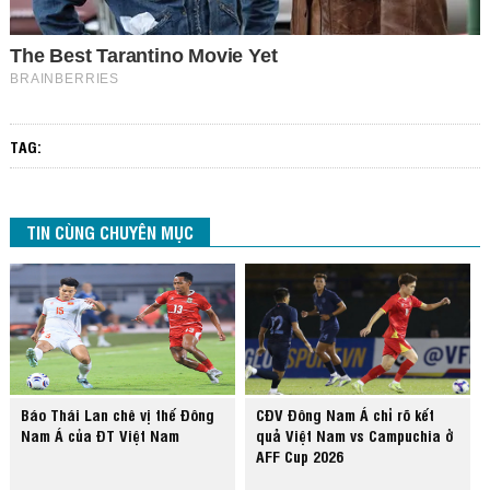
TAG:
TIN CÙNG CHUYÊN MỤC
Báo Thái Lan chê vị thế Đông
CĐV Đông Nam Á chỉ rõ kết
Nam Á của ĐT Việt Nam
quả Việt Nam vs Campuchia ở
AFF Cup 2026