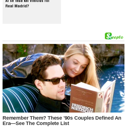
Ai sẽ thua khi Vinicius rời
Real Madrid?