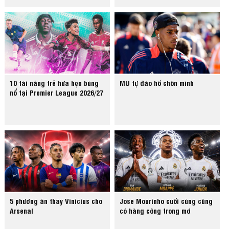
10 tài năng trẻ hứa hẹn bùng
MU tự đào hố chôn mình
nổ tại Premier League 2026/27
5 phương án thay Vinicius cho
Jose Mourinho cuối cùng cũng
Arsenal
có hàng công trong mơ