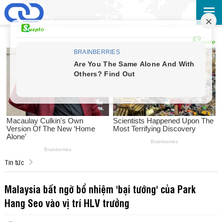
Tin tức
Malaysia bất ngờ bổ nhiệm 'bại tướng' của Park
Hang Seo vào vị trí HLV trưởng