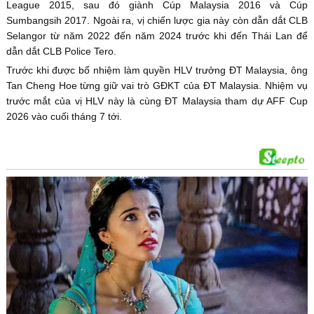
League 2015, sau đó giành Cúp Malaysia 2016 và Cúp
Sumbangsih 2017. Ngoài ra, vị chiến lược gia này còn dẫn dắt CLB
Selangor từ năm 2022 đến năm 2024 trước khi đến Thái Lan để
dẫn dắt CLB Police Tero.
Trước khi được bổ nhiệm làm quyền HLV trưởng ĐT Malaysia, ông
Tan Cheng Hoe từng giữ vai trò GĐKT của ĐT Malaysia. Nhiệm vụ
trước mắt của vị HLV này là cùng ĐT Malaysia tham dự AFF Cup
2026 vào cuối tháng 7 tới.