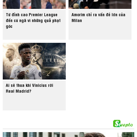
Từ đỉnh cao Premier League
Amorim chỉ ra vấn đề lớn của
đến cú ngã vì những quả phạt
Milan
góc
Ai sẽ thua khi Vinicius rời
Real Madrid?