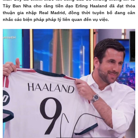
Tây Ban Nha cho rằng tiền đạo Erling Haaland đã đạt thỏa
thuận gia nhập Real Madrid, đồng thời tuyên bố đang cân
nhắc các biện pháp pháp lý liên quan đến vụ việc.