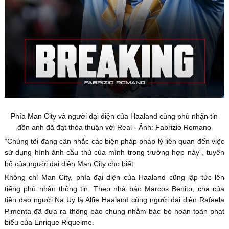
Phía Man City và người đại diện của Haaland cùng phủ nhận tin
đồn anh đã đạt thỏa thuận với Real - Ảnh: Fabrizio Romano
“Chúng tôi đang cân nhắc các biện pháp pháp lý liên quan đến việc
sử dụng hình ảnh cầu thủ của mình trong trường hợp này”, tuyên
bố của người đại diện Man City cho biết.
Không chỉ Man City, phía đại diện của Haaland cũng lập tức lên
tiếng phủ nhận thông tin. Theo nhà báo Marcos Benito, cha của
tiền đạo người Na Uy là Alfie Haaland cùng người đại diện Rafaela
Pimenta đã đưa ra thông báo chung nhằm bác bỏ hoàn toàn phát
biểu của Enrique Riquelme.