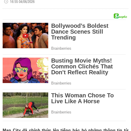
16:55 04/06/2026
Man City đã chính thức lên tiếng bác bỏ những thông tin từ