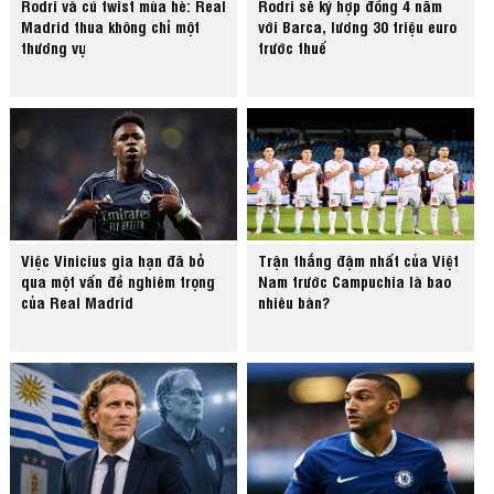
Rodri và cú twist mùa hè: Real
Rodri sẽ ký hợp đồng 4 năm
Madrid thua không chỉ một
với Barca, lương 30 triệu euro
thương vụ
trước thuế
Việc Vinicius gia hạn đã bỏ
Trận thắng đậm nhất của Việt
qua một vấn đề nghiêm trọng
Nam trước Campuchia là bao
của Real Madrid
nhiêu bàn?