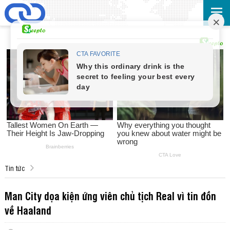
Tin tức
Man City dọa kiện ứng viên chủ tịch Real vì tin đồn
về Haaland