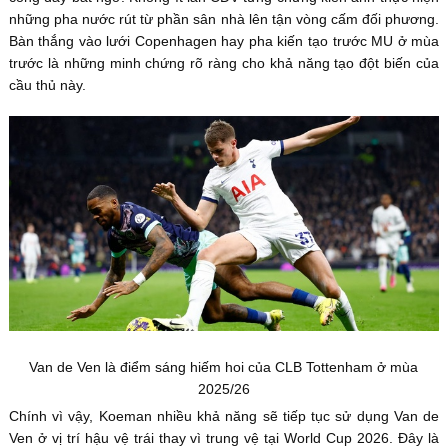
những pha nước rút từ phần sân nhà lên tận vòng cấm đối phương.
Bàn thắng vào lưới Copenhagen hay pha kiến tạo trước MU ở mùa
trước là những minh chứng rõ ràng cho khả năng tạo đột biến của
cầu thủ này.
Van de Ven là điểm sáng hiếm hoi của CLB Tottenham ở mùa
2025/26
Chính vì vậy, Koeman nhiều khả năng sẽ tiếp tục sử dụng Van de
Ven ở vị trí hậu vệ trái thay vì trung vệ tại World Cup 2026. Đây là