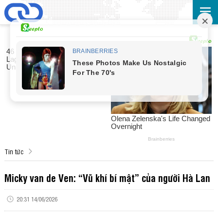
Tin tức
Micky van de Ven: “Vũ khí bí mật” của người Hà Lan
20:31 14/06/2026