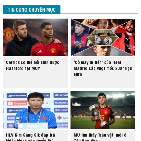
TIN CÙNG CHUYÊN MỤC
Carrick có thể hồi sinh được
‘Cỗ máy in tiền’ của Real
Rashford tại MU?
Madrid sắp vượt mốc 200 triệu
euro
HLV Kim Sang Sik đáp trả
MU tìm thấy ‘báu vật’ mới ở
khiêu khích của tuyển thủ
Tây Ban Nha