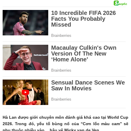
Hà Lan được giới chuyên môn đánh giá khá cao tại World Cup
2026. Trong đó, yếu tố bùng nổ của “Cơn lốc màu cam” sẽ
phụ thuộc nhiều vào… hậu vệ Micky van de Ven.