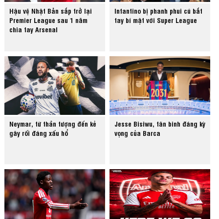
Hậu vệ Nhật Bản sắp trở lại
Infantino bị phanh phui cú bắt
Premier League sau 1 năm
tay bí mật với Super League
chia tay Arsenal
Neymar, từ thần tượng đến kẻ
Jesse Bisiwu, tân binh đáng kỳ
gây rối đáng xấu hổ
vọng của Barca