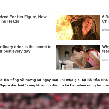
 lên tiếng về tương lai ngay sau khi mùa giải tại Bồ Đào Nha 
Người đặc biệt” càng khiến tin đồn trở lại Bernabeu nóng hơn ba