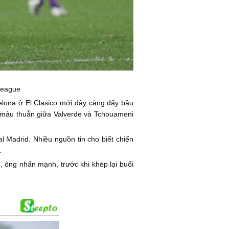
League
elona ở El Clasico mới đây càng đẩy bầu
từ mâu thuẫn giữa Valverde và Tchouameni
al Madrid. Nhiều nguồn tin cho biết chiến
.
, ông nhấn mạnh, trước khi khép lại buổi