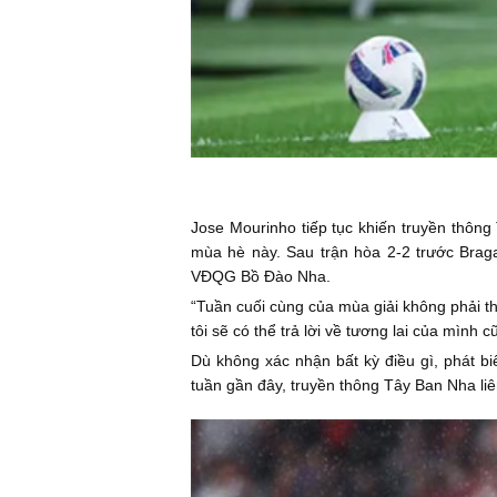
Jose Mourinho tiếp tục khiến truyền thôn
mùa hè này. Sau trận hòa 2-2 trước Brag
VĐQG Bồ Đào Nha.
“Tuần cuối cùng của mùa giải không phải thờ
tôi sẽ có thể trả lời về tương lai của mình
Dù không xác nhận bất kỳ điều gì, phát b
tuần gần đây, truyền thông Tây Ban Nha liê