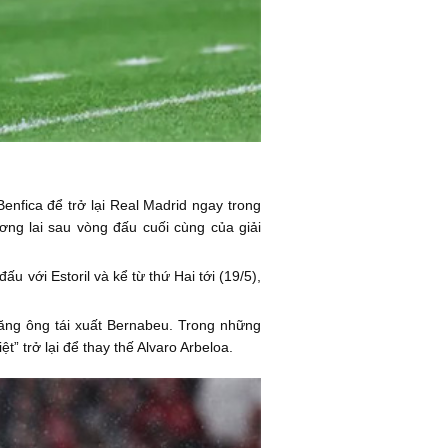
nfica để trở lại Real Madrid ngay trong
ng lai sau vòng đấu cuối cùng của giải
u với Estoril và kể từ thứ Hai tới (19/5),
.
ăng ông tái xuất Bernabeu. Trong những
” trở lại để thay thế Alvaro Arbeloa.