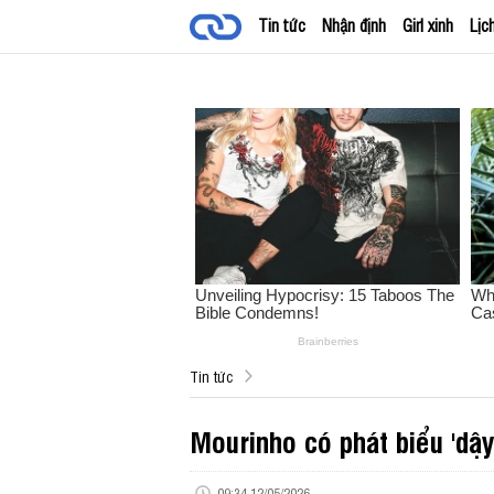
Tin tức
Nhận định
Girl xinh
Lịc
Tin tức
Mourinho có phát biểu 'dậy
09:34 12/05/2026