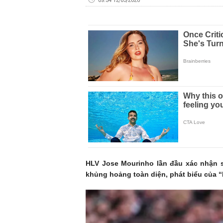
HLV Jose Mourinho lần đầu xác nhận sẽ
khủng hoảng toàn diện, phát biểu của “