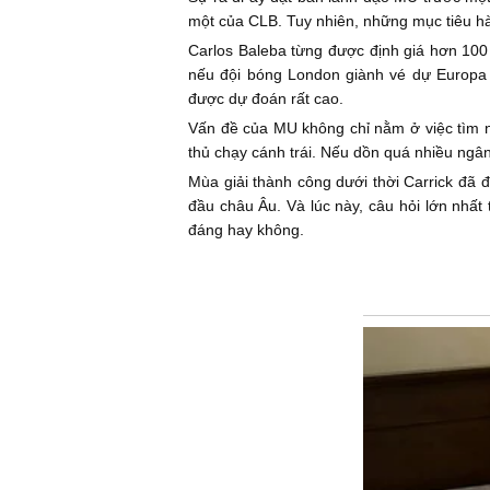
một của CLB. Tuy nhiên, những mục tiêu h
Carlos Baleba từng được định giá hơn 100
nếu đội bóng London giành vé dự Europa
được dự đoán rất cao.
Vấn đề của MU không chỉ nằm ở việc tìm ng
thủ chạy cánh trái. Nếu dồn quá nhiều ngâ
Mùa giải thành công dưới thời Carrick đã
đầu châu Âu. Và lúc này, câu hỏi lớn nhất 
đáng hay không.