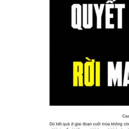
Cas
Dù kết quả ở giai đoạn cuối mùa không cò