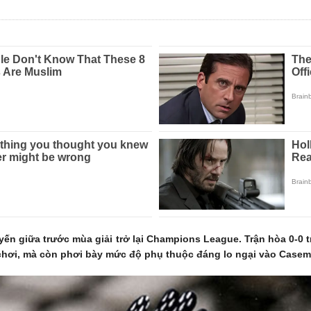
uyến giữa trước mùa giải trở lại Champions League. Trận hòa 0-0
i chơi, mà còn phơi bày mức độ phụ thuộc đáng lo ngại vào Casem