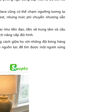
Palace cũng có thể chạm ngưỡng tương tự
rest, nhưng mức phí chuyển nhượng vẫn
 như tiền đạo, tiền vệ trung tâm và cầu
ch nâng cấp đội hình.
ng cách giữa họ với những đội bóng hàng
 đủ nguồn lực để tìm được một người xứng