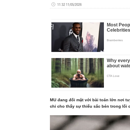
11:32 11/05/2026
MU đang đối mặt với bài toán lớn nơi t
chỉ cho thấy sự thiếu sắc bén trong lố