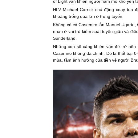
of Light vẫn khiến người hâm mộ khó yên t
HLV Michael Carrick chủ động xoay tua đ
khoảng trống quá lớn ở trung tuyến.
Không có cả Casemiro lẫn Manuel Ugarte, 
nhau ở vai trò kiểm soát tuyến giữa và điề
Sunderland.
Những con số càng khiến vấn đề trở nên 
Casemiro không đá chính. Đó là thất bại 0-
mùa, tầm ảnh hưởng của tiền vệ người Brazi