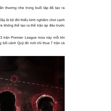
ấn thương nhẹ trong buổi tập đã tạo ra
y là bộ đôi thiếu kinh nghiệm chơi cạnh
và không thể tạo ra thế trận áp đảo trước
 3 trận Premier League mùa này mỗi khi
ng bối cảnh Quỷ đỏ mới chỉ thua 7 trận cả