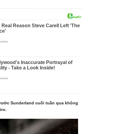
 trước Sunderland cuối tuần qua không
iro.