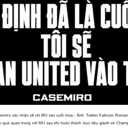
emiro xác nhận sẽ rời MU vào cuối mùa - Ảnh: Twitter Fabrizio Roma
n quá quan trọng với MU sau khi hoàn thành mục tiêu giành vé Champ