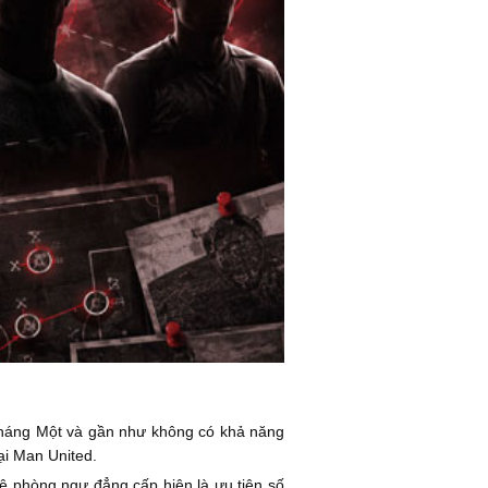
i tháng Một và gần như không có khả năng
ại Man United.
ệ phòng ngự đẳng cấp hiện là ưu tiên số