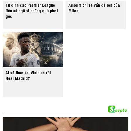
Từ đỉnh cao Premier League
Amorim chỉ ra vấn đề lớn của
đến cú ngã vì những quả phạt
Milan
góc
Ai sẽ thua khi Vinicius rời
Real Madrid?