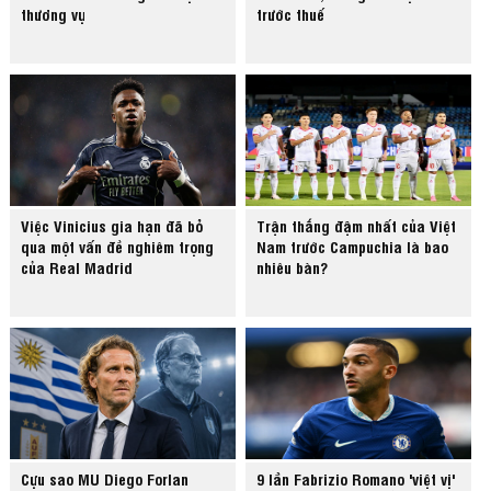
thương vụ
trước thuế
Việc Vinicius gia hạn đã bỏ
Trận thắng đậm nhất của Việt
qua một vấn đề nghiêm trọng
Nam trước Campuchia là bao
của Real Madrid
nhiêu bàn?
Cựu sao MU Diego Forlan
9 lần Fabrizio Romano 'việt vị'