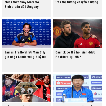
chính thức thay Marcelo
trên thị trường chuyển nhượng
Bielsa dẫn dắt Uruguay
James Trafford rời Man City
Carrick có thể hồi sinh được
gia nhập Leeds với giá kỷ lục
Rashford tại MU?