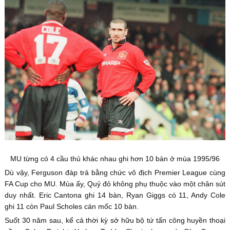
MU từng có 4 cầu thủ khác nhau ghi hơn 10 bàn ở mùa 1995/96
Dù vậy, Ferguson đáp trả bằng chức vô địch Premier League cùng
FA Cup cho MU. Mùa ấy, Quỷ đỏ không phụ thuộc vào một chân sút
duy nhất. Eric Cantona ghi 14 bàn, Ryan Giggs có 11, Andy Cole
ghi 11 còn Paul Scholes cán mốc 10 bàn.
Suốt 30 năm sau, kể cả thời kỳ sở hữu bộ tứ tấn công huyền thoại