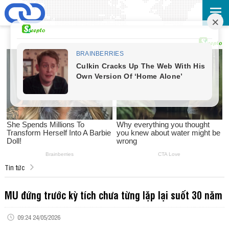
Tin tức
MU đứng trước kỳ tích chưa từng lặp lại suốt 30 năm
09:24 24/05/2026