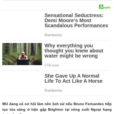
MU đang có cơ hội làm nên lịch sử nếu Bruno Fernandes tiếp
tục tỏa sáng ở trận gặp Brighton tại vòng cuối Ngoại hạng