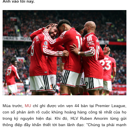
Anh vào tối nay.
Mùa trước,
MU
chỉ ghi được vỏn vẹn 44 bàn tại Premier League,
con số phản ánh rõ cuộc khủng hoảng hàng công tệ nhất của họ
trong kỷ nguyên hiện đại. Khi đó, HLV Ruben Amorim từng gửi
thông điệp đầy khẩn thiết tới ban lãnh đạo: "Chúng ta phải mạnh