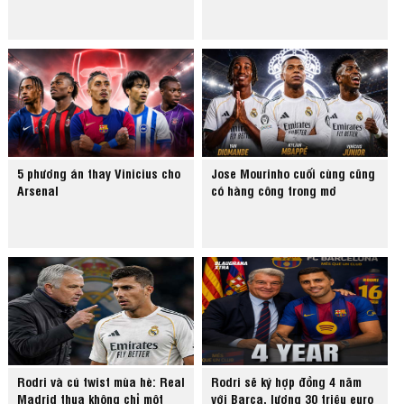
5 phương án thay Vinicius cho
Jose Mourinho cuối cùng cũng
Arsenal
có hàng công trong mơ
Rodri và cú twist mùa hè: Real
Rodri sẽ ký hợp đồng 4 năm
Madrid thua không chỉ một
với Barca, lương 30 triệu euro