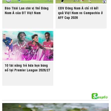
Báo Thái Lan chê vị thế Đông
CĐV Đông Nam Á chỉ rõ kết
Nam Á của ĐT Việt Nam
quả Việt Nam vs Campuchia ở
AFF Cup 2026
10 tài năng trẻ hứa hẹn bùng
nổ tại Premier League 2026/27