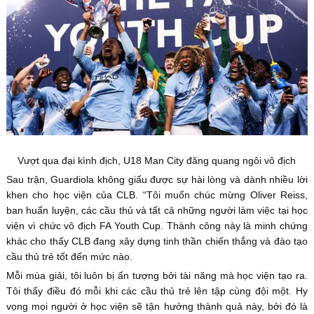
Vượt qua đại kình địch, U18 Man City đăng quang ngôi vô địch
Sau trận, Guardiola không giấu được sự hài lòng và dành nhiều lời
khen cho học viện của CLB. “Tôi muốn chúc mừng Oliver Reiss,
ban huấn luyện, các cầu thủ và tất cả những người làm việc tại học
viện vì chức vô địch FA Youth Cup. Thành công này là minh chứng
khác cho thấy CLB đang xây dựng tinh thần chiến thắng và đào tạo
cầu thủ trẻ tốt đến mức nào.
Mỗi mùa giải, tôi luôn bị ấn tượng bởi tài năng mà học viện tạo ra.
Tôi thấy điều đó mỗi khi các cầu thủ trẻ lên tập cùng đội một. Hy
vọng mọi người ở học viện sẽ tận hưởng thành quả này, bởi đó là