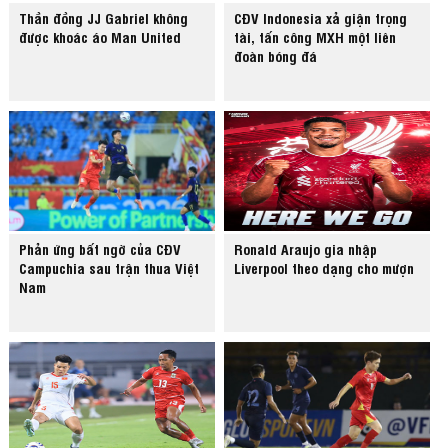
Thần đồng JJ Gabriel không
CĐV Indonesia xả giận trọng
được khoác áo Man United
tài, tấn công MXH một liên
đoàn bóng đá
Phản ứng bất ngờ của CĐV
Ronald Araujo gia nhập
Campuchia sau trận thua Việt
Liverpool theo dạng cho mượn
Nam