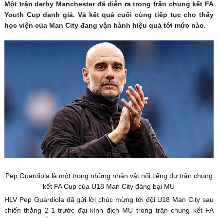
Một trận derby Manchester đã diễn ra trong trận chung kết FA
Youth Cup danh giá. Và kết quả cuối cùng tiếp tục cho thấy
học viện của Man City đang vận hành hiệu quả tới mức nào.
Pep Guardiola là một trong những nhân vật nổi tiếng dự trận chung
kết FA Cup của U18 Man City đáng bại MU
HLV Pep Guardiola đã gửi lời chúc mừng tới đội U18 Man City sau
chiến thắng 2-1 trước đại kình địch MU trong trận chung kết FA