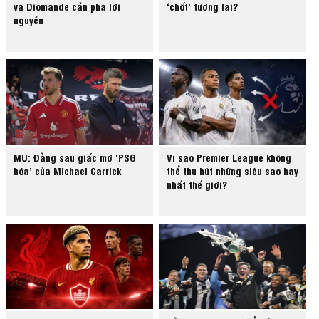
và Diomande cần phá lời
‘chốt’ tương lai?
nguyền
MU: Đằng sau giấc mơ ‘PSG
Vì sao Premier League không
hóa’ của Michael Carrick
thể thu hút những siêu sao hay
nhất thế giới?