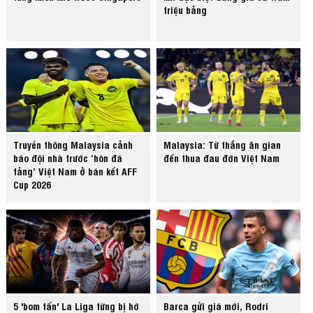
triệu bảng
Truyền thông Malaysia cảnh
Malaysia: Từ thắng ăn gian
báo đội nhà trước ‘hòn đá
đến thua đau đớn Việt Nam
tảng’ Việt Nam ở bán kết AFF
Cup 2026
5 'bom tấn' La Liga từng bị hớ
Barca gửi giá mới, Rodri