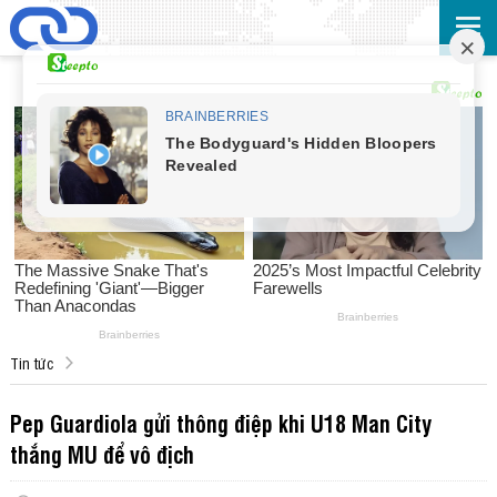
Tin tức
Pep Guardiola gửi thông điệp khi U18 Man City
thắng MU để vô địch