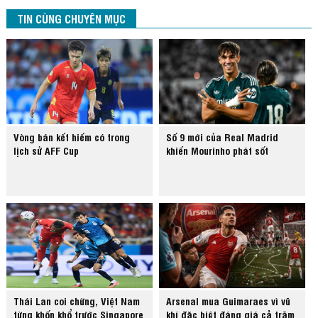
TIN CÙNG CHUYÊN MỤC
Vòng bán kết hiếm có trong
Số 9 mới của Real Madrid
lịch sử AFF Cup
khiến Mourinho phát sốt
Thái Lan coi chừng, Việt Nam
Arsenal mua Guimaraes vì vũ
từng khốn khổ trước Singapore
khí đặc biệt đáng giá cả trăm