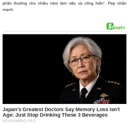
phần thưởng cho nhiều năm làm việc và cống hiến”, Pep nhấn
mạnh.