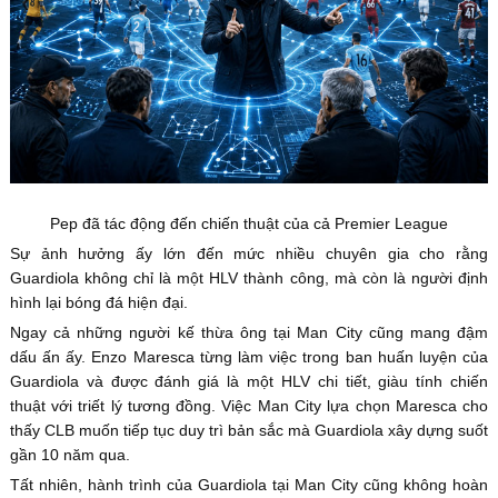
Pep đã tác động đến chiến thuật của cả Premier League
Sự ảnh hưởng ấy lớn đến mức nhiều chuyên gia cho rằng
Guardiola không chỉ là một HLV thành công, mà còn là người định
hình lại bóng đá hiện đại.
Ngay cả những người kế thừa ông tại Man City cũng mang đậm
dấu ấn ấy. Enzo Maresca từng làm việc trong ban huấn luyện của
Guardiola và được đánh giá là một HLV chi tiết, giàu tính chiến
thuật với triết lý tương đồng. Việc Man City lựa chọn Maresca cho
thấy CLB muốn tiếp tục duy trì bản sắc mà Guardiola xây dựng suốt
gần 10 năm qua.
Tất nhiên, hành trình của Guardiola tại Man City cũng không hoàn