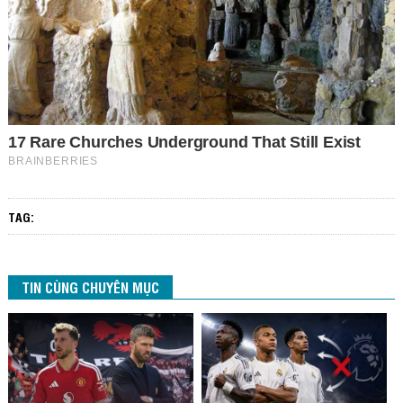
TAG:
TIN CÙNG CHUYÊN MỤC