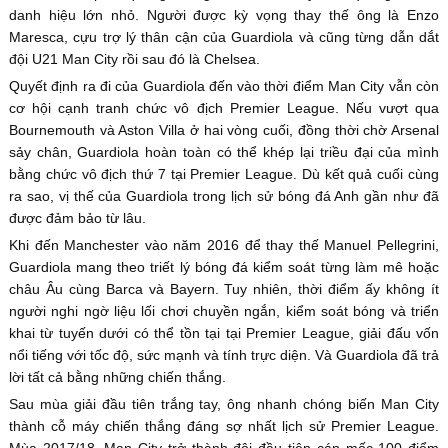
danh hiệu lớn nhỏ. Người được kỳ vọng thay thế ông là Enzo
Maresca, cựu trợ lý thân cận của Guardiola và cũng từng dẫn dắt
đội U21 Man City rồi sau đó là Chelsea.
Quyết định ra đi của Guardiola đến vào thời điểm Man City vẫn còn
cơ hội cạnh tranh chức vô địch Premier League. Nếu vượt qua
Bournemouth và Aston Villa ở hai vòng cuối, đồng thời chờ Arsenal
sảy chân, Guardiola hoàn toàn có thể khép lại triều đại của mình
bằng chức vô địch thứ 7 tại Premier League. Dù kết quả cuối cùng
ra sao, vị thế của Guardiola trong lịch sử bóng đá Anh gần như đã
được đảm bảo từ lâu.
Khi đến Manchester vào năm 2016 để thay thế Manuel Pellegrini,
Guardiola mang theo triết lý bóng đá kiểm soát từng làm mê hoặc
châu Âu cùng Barca và Bayern. Tuy nhiên, thời điểm ấy không ít
người nghi ngờ liệu lối chơi chuyền ngắn, kiểm soát bóng và triển
khai từ tuyến dưới có thể tồn tại tại Premier League, giải đấu vốn
nổi tiếng với tốc độ, sức mạnh và tính trực diện. Và Guardiola đã trả
lời tất cả bằng những chiến thắng.
Sau mùa giải đầu tiên trắng tay, ông nhanh chóng biến Man City
thành cỗ máy chiến thắng đáng sợ nhất lịch sử Premier League.
Mùa 2017/18, Man City trở thành đội đầu tiên cán mốc 100 điểm