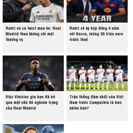
Rodri và cú twist mùa hè: Real
Rodri sẽ ký hợp đồng 4 năm
Madrid thua không chỉ một
với Barca, lương 30 triệu euro
thương vụ
trước thuế
Việc Vinicius gia hạn đã bỏ
Trận thắng đậm nhất của Việt
qua một vấn đề nghiêm trọng
Nam trước Campuchia là bao
của Real Madrid
nhiêu bàn?