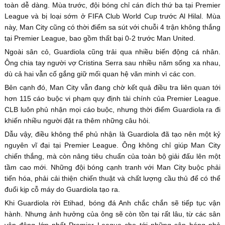
toàn dễ dàng. Mùa trước, đội bóng chỉ cán đích thứ ba tại Premier
League và bị loại sớm ở FIFA Club World Cup trước Al Hilal. Mùa
này, Man City cũng có thời điểm sa sút với chuỗi 4 trận không thắng
tại Premier League, bao gồm thất bại 0-2 trước Man United.
Ngoài sân cỏ, Guardiola cũng trải qua nhiều biến động cá nhân.
Ông chia tay người vợ Cristina Serra sau nhiều năm sống xa nhau,
dù cả hai vẫn cố gắng giữ mối quan hệ văn minh vì các con.
Bên cạnh đó, Man City vẫn đang chờ kết quả điều tra liên quan tới
hơn 115 cáo buộc vi phạm quy định tài chính của Premier League.
CLB luôn phủ nhận mọi cáo buộc, nhưng thời điểm Guardiola ra đi
khiến nhiều người đặt ra thêm những câu hỏi.
Dẫu vậy, điều không thể phủ nhận là Guardiola đã tạo nên một kỷ
nguyên vĩ đại tại Premier League. Ông không chỉ giúp Man City
chiến thắng, mà còn nâng tiêu chuẩn của toàn bộ giải đấu lên một
tầm cao mới. Những đội bóng cạnh tranh với Man City buộc phải
tiến hóa, phải cải thiện chiến thuật và chất lượng cầu thủ để có thể
đuổi kịp cỗ máy do Guardiola tạo ra.
Khi Guardiola rời Etihad, bóng đá Anh chắc chắn sẽ tiếp tục vận
hành. Nhưng ảnh hưởng của ông sẽ còn tồn tại rất lâu, từ các sân