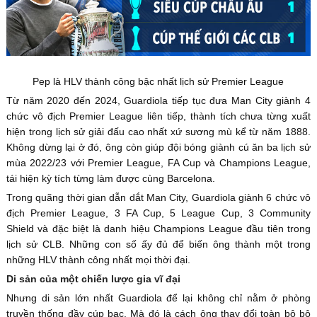
Pep là HLV thành công bậc nhất lịch sử Premier League
Từ năm 2020 đến 2024, Guardiola tiếp tục đưa Man City giành 4
chức vô địch Premier League liên tiếp, thành tích chưa từng xuất
hiện trong lịch sử giải đấu cao nhất xứ sương mù kể từ năm 1888.
Không dừng lại ở đó, ông còn giúp đội bóng giành cú ăn ba lịch sử
mùa 2022/23 với Premier League, FA Cup và Champions League,
tái hiện kỳ tích từng làm được cùng Barcelona.
Trong quãng thời gian dẫn dắt Man City, Guardiola giành 6 chức vô
địch Premier League, 3 FA Cup, 5 League Cup, 3 Community
Shield và đặc biệt là danh hiệu Champions League đầu tiên trong
lịch sử CLB. Những con số ấy đủ để biến ông thành một trong
những HLV thành công nhất mọi thời đại.
Di sản của một chiến lược gia vĩ đại
Nhưng di sản lớn nhất Guardiola để lại không chỉ nằm ở phòng
truyền thống đầy cúp bạc. Mà đó là cách ông thay đổi toàn bộ bộ