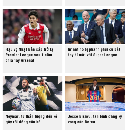
Hậu vệ Nhật Bản sắp trở lại
Infantino bị phanh phui cú bắt
Premier League sau 1 năm
tay bí mật với Super League
chia tay Arsenal
Neymar, từ thần tượng đến kẻ
Jesse Bisiwu, tân binh đáng kỳ
gây rối đáng xấu hổ
vọng của Barca