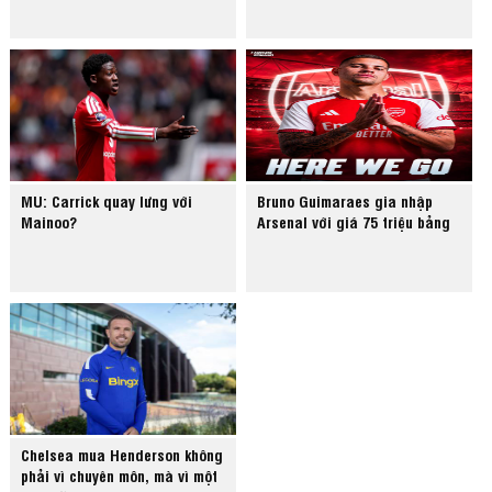
MU: Carrick quay lưng với
Bruno Guimaraes gia nhập
Mainoo?
Arsenal với giá 75 triệu bảng
Chelsea mua Henderson không
phải vì chuyên môn, mà vì một