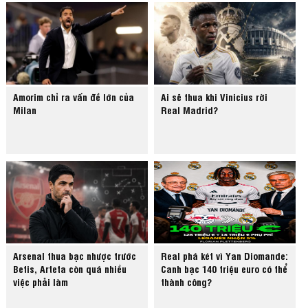
Amorim chỉ ra vấn đề lớn của
Ai sẽ thua khi Vinicius rời
Milan
Real Madrid?
Arsenal thua bạc nhược trước
Real phá két vì Yan Diomande:
Betis, Arteta còn quá nhiều
Canh bạc 140 triệu euro có thể
việc phải làm
thành công?