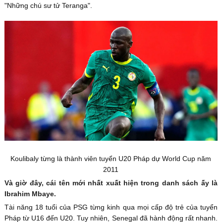
"Những chú sư tử Teranga".
Koulibaly từng là thành viên tuyển U20 Pháp dự World Cup năm
2011
Và giờ đây, cái tên mới nhất xuất hiện trong danh sách ấy là
Ibrahim Mbaye.
Tài năng 18 tuổi của PSG từng kinh qua mọi cấp độ trẻ của tuyển
Pháp từ U16 đến U20. Tuy nhiên, Senegal đã hành động rất nhanh.