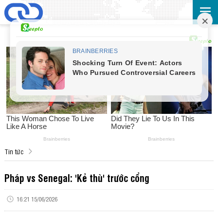
Tin tức
Pháp vs Senegal: 'Kẻ thù' trước cổng
16:21 15/06/2026