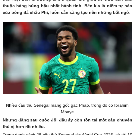
thuộc hàng hùng hậu nhất hành tinh. Bên kia là niềm tự hào
của bóng đá châu Phi, luôn sẵn sàng tạo nên những bất ngờ.
Nhiều cầu thủ Senegal mang gốc gác Pháp, trong đó có Ibrahim
Mbaye
Nhưng đằng sau cuộc đối đầu ấy còn tồn tại một câu chuyện
thú vị hơn rất nhiều.
Trong danh sách 26 cầu thủ Senegal dự World Cup 2026, có tới 10