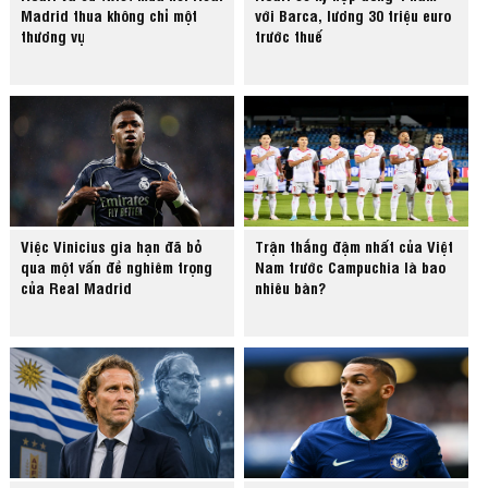
Madrid thua không chỉ một
với Barca, lương 30 triệu euro
thương vụ
trước thuế
Việc Vinicius gia hạn đã bỏ
Trận thắng đậm nhất của Việt
qua một vấn đề nghiêm trọng
Nam trước Campuchia là bao
của Real Madrid
nhiêu bàn?