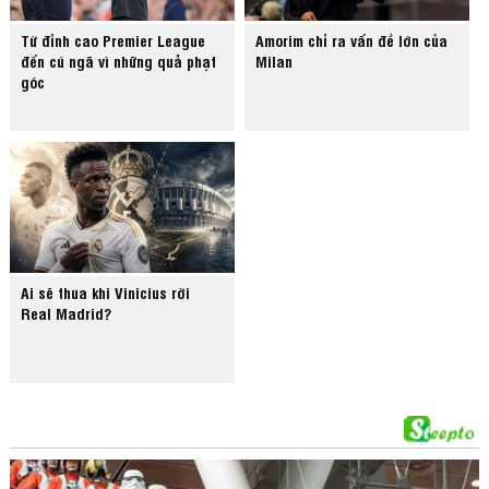
Từ đỉnh cao Premier League
Amorim chỉ ra vấn đề lớn của
đến cú ngã vì những quả phạt
Milan
góc
Ai sẽ thua khi Vinicius rời
Real Madrid?