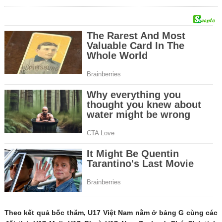
Theo kết quả bốc thăm, U17 Việt Nam nằm ở bảng G cùng các