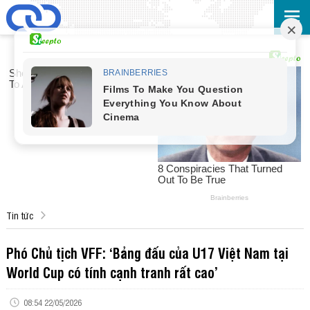
Tin tức
Phó Chủ tịch VFF: ‘Bảng đấu của U17 Việt Nam tại
World Cup có tính cạnh tranh rất cao’
08:54 22/05/2026