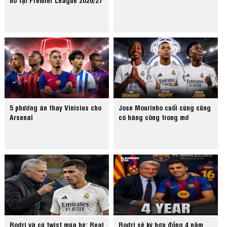
5 phương án thay Vinicius cho
Jose Mourinho cuối cùng cũng
Arsenal
có hàng công trong mơ
Rodri và cú twist mùa hè: Real
Rodri sẽ ký hợp đồng 4 năm