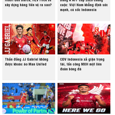
xây dựng hàng tiền vệ ra sao?
cuộc: Việt Nam khẳng định sức
mạnh, cú sốc Indonesia
Thần đồng JJ Gabriel không
CĐV Indonesia xả giận trọng
được khoác áo Man United
tài, tấn công MXH một liên
đoàn bóng đá