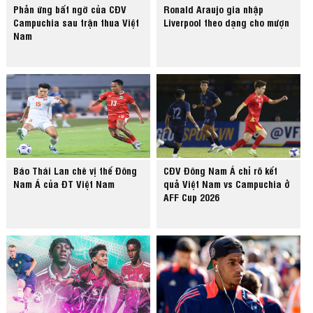
Phản ứng bất ngờ của CĐV
Ronald Araujo gia nhập
Campuchia sau trận thua Việt
Liverpool theo dạng cho mượn
Nam
Báo Thái Lan chê vị thế Đông
CĐV Đông Nam Á chỉ rõ kết
Nam Á của ĐT Việt Nam
quả Việt Nam vs Campuchia ở
AFF Cup 2026