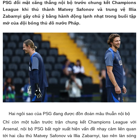
PSG đối mặt căng thẳng nội bộ trước chung kết Champions
League khi thủ thành Matvey Safonov và trung vệ Illia
Zabarnyi gây chú ý bằng hành động lạnh nhạt trong buổi tập
mở của đội bóng thủ đô nước Pháp.
Hai ngôi sao của PSG đang được đồn đoán mâu thuẫn nội bộ
Chỉ còn một tuần trước trận chung kết Champions League với
Arsenal, nội bộ PSG bất ngờ xuất hiện vấn đề nhạy cảm liên quan
tới hai cầu thủ Matvey Safonov và Illia Zabarnyi, tạo nên làn sóng