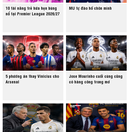
10 tài năng trẻ hứa hẹn bùng
MU tự đào hố chôn mình
nổ tại Premier League 2026/27
5 phương án thay Vinicius cho
Jose Mourinho cuối cùng cũng
Arsenal
có hàng công trong mơ