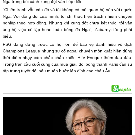
Nga trong bối cảnh xung đột vẫn tiếp diễn.
“Chiến tranh vẫn còn đó và tôi không có mối quan hệ nào với người
Nga. Với đồng đội của mình, tôi chỉ thực hiện trách nhiệm chuyên
nghiệp theo hợp đồng. Nhưng khi xung đột chưa kết thúc, tôi vẫn
ủng hộ việc cô lập hoàn toàn bóng đá Nga”, Zabarnyi từng phát
biểu.
PSG đang đứng trước cơ hội lớn để bảo vệ danh hiệu vô địch
Champions League nhưng sự cố ngoài chuyên môn xuất hiện đúng
thời điểm nhạy cảm chắc chắn khiến HLV Enrique thêm đau đầu.
Trong trận cầu cuối cùng của mùa giải, đội bóng thành Paris cần sự
tập trung tuyệt đối nếu muốn bước lên đỉnh cao châu Âu.