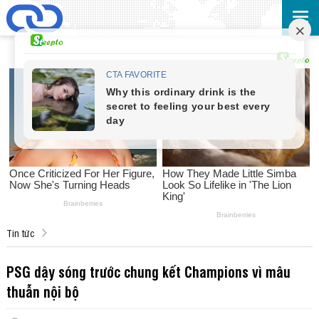
Tin tức
PSG dậy sóng trước chung kết Champions vì mâu
thuẫn nội bộ