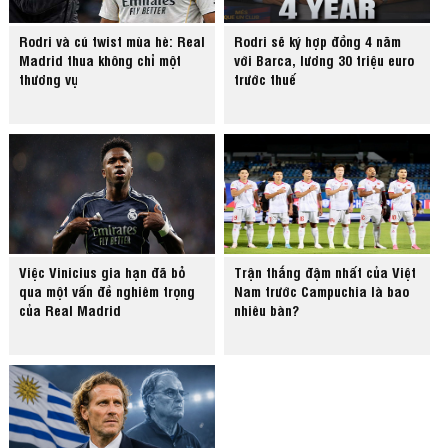
Rodri và cú twist mùa hè: Real
Rodri sẽ ký hợp đồng 4 năm
Madrid thua không chỉ một
với Barca, lương 30 triệu euro
thương vụ
trước thuế
Việc Vinicius gia hạn đã bỏ
Trận thắng đậm nhất của Việt
qua một vấn đề nghiêm trọng
Nam trước Campuchia là bao
của Real Madrid
nhiêu bàn?