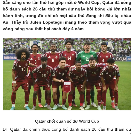
Sẵn sàng cho lần thứ hai góp mặt ở World Cup, Qatar đã công
bố danh sách 26 cầu thủ tham dự ngày hội bóng đá lớn nhất
hành tinh, trong đó chỉ có một cầu thủ đang thi đấu tại châu
Âu. Thầy trò Julen Lopetegui mang theo tham vọng vượt qua
vòng bảng sau thất bại cách đây 4 năm.
Qatar chốt quân số dự World Cup
ĐT Qatar đã chính thức công bố danh sách 26 cầu thủ tham dự