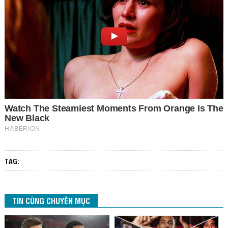
TAG:
TIN CÙNG CHUYÊN MỤC