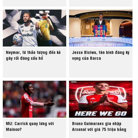
Neymar, từ thần tượng đến kẻ
Jesse Bisiwu, tân binh đáng kỳ
gây rối đáng xấu hổ
vọng của Barca
MU: Carrick quay lưng với
Bruno Guimaraes gia nhập
Mainoo?
Arsenal với giá 75 triệu bảng