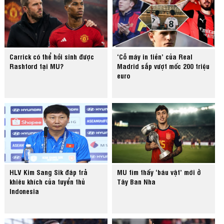
Carrick có thể hồi sinh được
‘Cỗ máy in tiền’ của Real
Rashford tại MU?
Madrid sắp vượt mốc 200 triệu
euro
HLV Kim Sang Sik đáp trả
MU tìm thấy ‘báu vật’ mới ở
khiêu khích của tuyển thủ
Tây Ban Nha
Indonesia