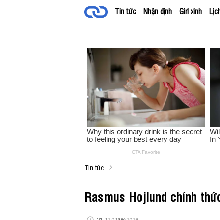
Tin tức
Nhận định
Girl xinh
Lịc
Tin tức
Rasmus Hojlund chính thức 
21:32 03/06/2026