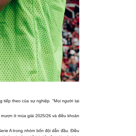
 tiếp theo của sự nghiệp. "Mọi người tại
cho mượn ở mùa giải 2025/26 và điều khoản
erie A trong nhóm bốn đội dẫn đầu. Điều