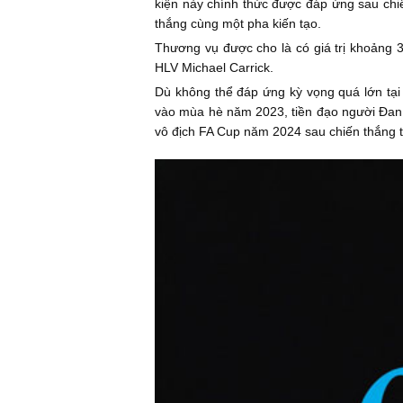
kiện này chính thức được đáp ứng sau chiế
thắng cùng một pha kiến tạo.
Thương vụ được cho là có giá trị khoảng 3
HLV Michael Carrick.
Dù không thể đáp ứng kỳ vọng quá lớn tại
vào mùa hè năm 2023, tiền đạo người Đan 
vô địch FA Cup năm 2024 sau chiến thắng t