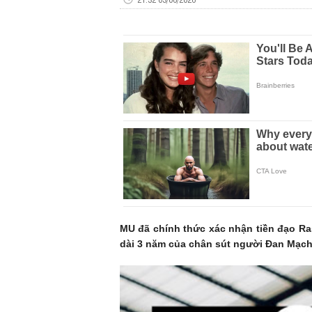
MU đã chính thức xác nhận tiền đạo Ras
dài 3 năm của chân sút người Đan Mạch