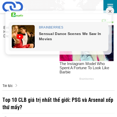
Tin tức
Top 10 CLB giá trị nhất thế giới: PSG và Arsenal xếp
thứ mấy?