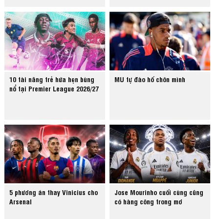
10 tài năng trẻ hứa hẹn bùng
MU tự đào hố chôn mình
nổ tại Premier League 2026/27
5 phương án thay Vinicius cho
Jose Mourinho cuối cùng cũng
Arsenal
có hàng công trong mơ