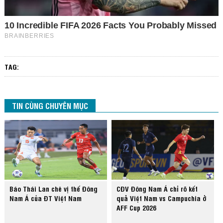
TAG:
TIN CÙNG CHUYÊN MỤC
Báo Thái Lan chê vị thế Đông
CĐV Đông Nam Á chỉ rõ kết
Nam Á của ĐT Việt Nam
quả Việt Nam vs Campuchia ở
AFF Cup 2026