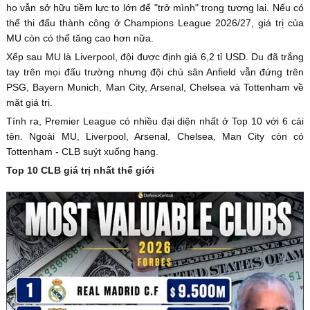
họ vẫn sở hữu tiềm lực to lớn để "trở mình" trong tương lai. Nếu có
thể thi đấu thành công ở Champions League 2026/27, giá trị của
MU còn có thể tăng cao hơn nữa.
Xếp sau MU là Liverpool, đội được định giá 6,2 tỉ USD. Du đã trắng
tay trên mọi đấu trường nhưng đội chủ sân Anfield vẫn đứng trên
PSG, Bayern Munich, Man City, Arsenal, Chelsea và Tottenham về
mặt giá trị.
Tính ra, Premier League có nhiều đại diện nhất ở Top 10 với 6 cái
tên. Ngoài MU, Liverpool, Arsenal, Chelsea, Man City còn có
Tottenham - CLB suýt xuống hạng.
Top 10 CLB giá trị nhất thế giới