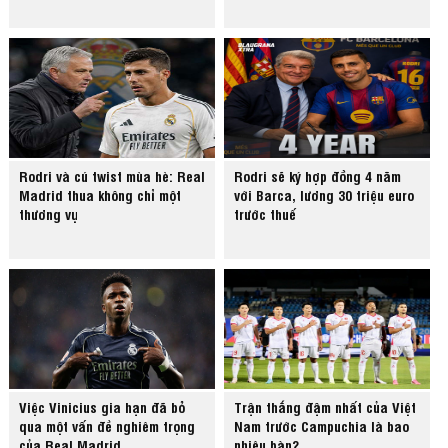
Rodri và cú twist mùa hè: Real
Rodri sẽ ký hợp đồng 4 năm
Madrid thua không chỉ một
với Barca, lương 30 triệu euro
thương vụ
trước thuế
Việc Vinicius gia hạn đã bỏ
Trận thắng đậm nhất của Việt
qua một vấn đề nghiêm trọng
Nam trước Campuchia là bao
của Real Madrid
nhiêu bàn?