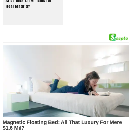
Ai sẽ thua khi Vinicius rời
Real Madrid?